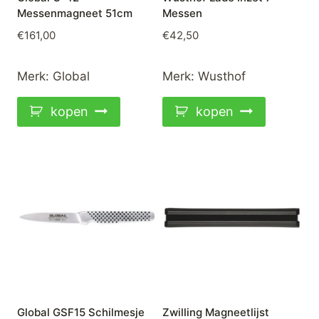
Messenmagneet 51cm
Messen
€
161,00
€
42,50
Merk:
Global
Merk:
Wusthof
kopen
kopen
Global GSF15 Schilmesje
Zwilling Magneetlijst