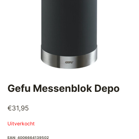
Gefu Messenblok Depo
€
31,95
Uitverkocht
EAN:
4006664139502