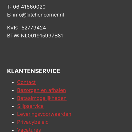
T: 06 41660020
E: info@kitchencorner.nl
KVK: 52779424
BTW: NL001915997B81
KLANTENSERVICE
Contact
Bezorgen en afhalen
Betaalmogelijkheden
Slijpservice
Leveringsvoorwaarden
Privacybeleid
Vacatures