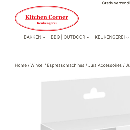
Doorgaan
Gratis verzendi
naar
inhoud
BAKKEN
BBQ | OUTDOOR
KEUKENGEREI
Home
/
Winkel
/
Espressomachines
/
Jura Accessoires
/
Ju