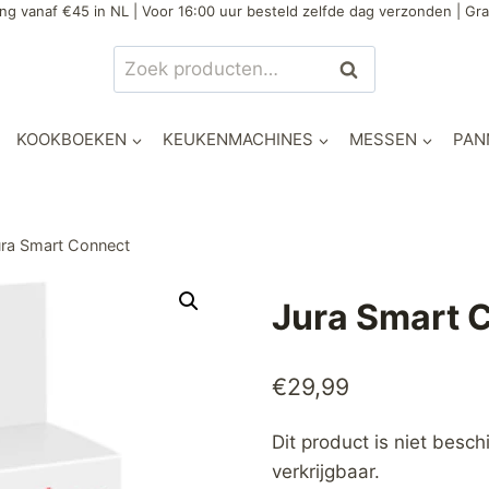
ng vanaf €45 in NL | Voor 16:00 uur besteld zelfde dag verzonden | Gra
Zoeken
Zoeken
naar:
KOOKBOEKEN
KEUKENMACHINES
MESSEN
PAN
ra Smart Connect
Jura Smart 
€
29,99
Dit product is niet besc
verkrijgbaar.