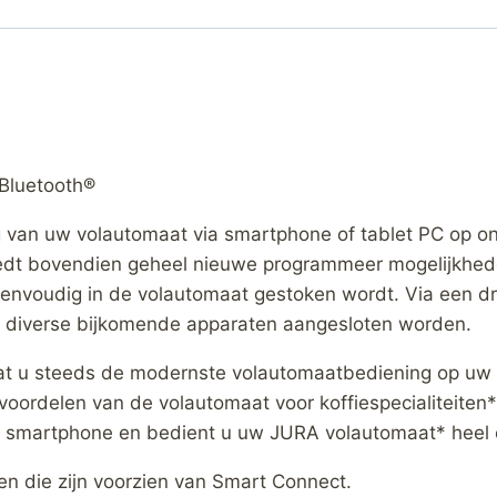
 Bluetooth®
 van uw volautomaat via smartphone of tablet PC op o
biedt bovendien geheel nieuwe programmeer mogelijkhed
envoudig in de volautomaat gestoken wordt. Via een d
n diverse bijkomende apparaten aangesloten worden.
 dat u steeds de modernste volautomaatbediening op uw
 voordelen van de volautomaat voor koffiespecialiteit
w smartphone en bedient u uw JURA volautomaat* heel 
n die zijn voorzien van Smart Connect.