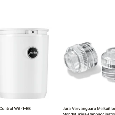
Control Wit-1-EB
Jura Vervangbare Melkuitlo
Mondstukjes-Cappuccinato