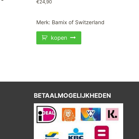
€
24,90
Merk:
Bamix of Switzerland
kopen
BETAALMOGELIJKHEDEN