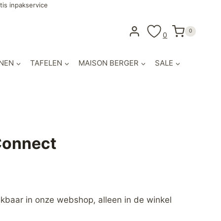
tis inpakservice
0
0
NEN
TAFELEN
MAISON BERGER
SALE
Connect
hikbaar in onze webshop, alleen in de winkel