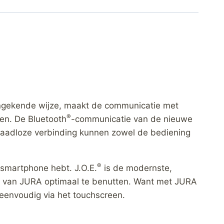
ngekende wijze, maakt de communicatie met
®
en. De Bluetooth
-communicatie van de nieuwe
raadloze verbinding kunnen zowel de bediening
®
 smartphone hebt. J.O.E.
is de modernste,
en* van JURA optimaal te benutten. Want met JURA
eenvoudig via het touchscreen.