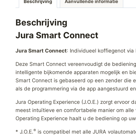
Beschrijving
Aanvullende informatie
Beschrijving
Jura Smart Connect
Jura Smart Connect
: Individueel koffiegenot via
Deze Smart Connect vereenvoudigt de bediening
intelligente bijkomende apparaten mogelijk en 
Smart Connect is gebaseerd op een zender die e
als de programmering via de app aangestuurd e
Jura Operating Experience (J.O.E.) zorgt ervoor
meest intuïtieve en comfortabele manier om alle
Operating Experience haalt u de bediening op u
®
* J.O.E.
is compatibel met alle JURA volautomate