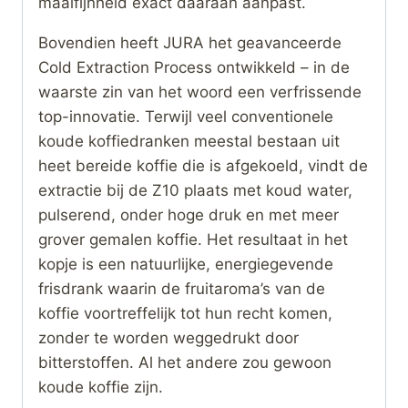
maalfijnheid exact daaraan aanpast.
Bovendien heeft JURA het geavanceerde
Cold Extraction Process ontwikkeld – in de
waarste zin van het woord een verfrissende
top-innovatie. Terwijl veel conventionele
koude koffiedranken meestal bestaan uit
heet bereide koffie die is afgekoeld, vindt de
extractie bij de Z10 plaats met koud water,
pulserend, onder hoge druk en met meer
grover gemalen koffie. Het resultaat in het
kopje is een natuurlijke, energiegevende
frisdrank waarin de fruitaroma’s van de
koffie voortreffelijk tot hun recht komen,
zonder te worden weggedrukt door
bitterstoffen. Al het andere zou gewoon
koude koffie zijn.