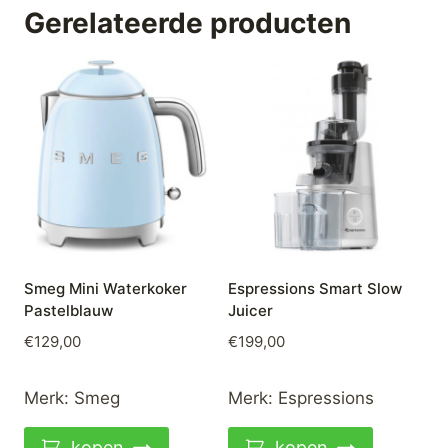
Gerelateerde producten
Smeg Mini Waterkoker
Espressions Smart Slow
Pastelblauw
Juicer
€
129,00
€
199,00
Merk:
Smeg
Merk:
Espressions
kopen
kopen