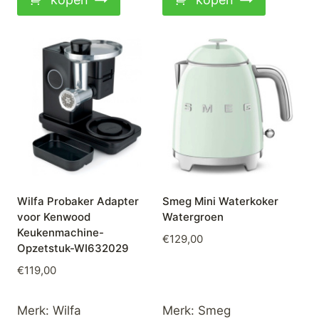
Wilfa Probaker Adapter
Smeg Mini Waterkoker
voor Kenwood
Watergroen
Keukenmachine-
€
129,00
Opzetstuk-WI632029
€
119,00
Merk:
Wilfa
Merk:
Smeg