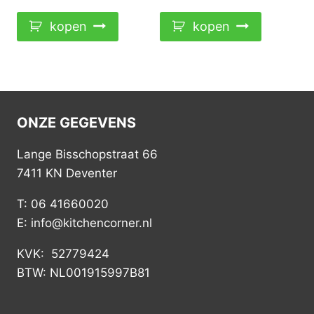
kopen
kopen
ONZE GEGEVENS
Lange Bisschopstraat 66
7411 KN Deventer
T: 06 41660020
E: info@kitchencorner.nl
KVK: 52779424
BTW: NL001915997B81