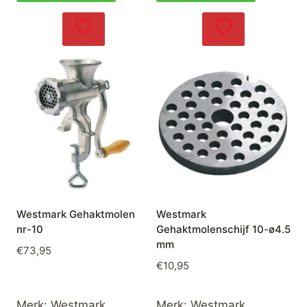
Westmark Gehaktmolen
Westmark
nr-10
Gehaktmolenschijf 10-ø4.5
mm
€
73,95
€
10,95
Merk:
Westmark
Merk:
Westmark