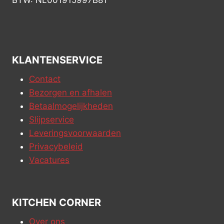
BTW: NL001915997B81
KLANTENSERVICE
Contact
Bezorgen en afhalen
Betaalmogelijkheden
Slijpservice
Leveringsvoorwaarden
Privacybeleid
Vacatures
KITCHEN CORNER
Over ons