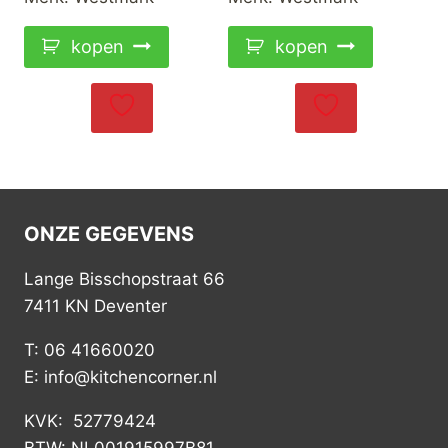
kopen
kopen
ONZE GEGEVENS
Lange Bisschopstraat 66
7411 KN Deventer
T: 06 41660020
E: info@kitchencorner.nl
KVK: 52779424