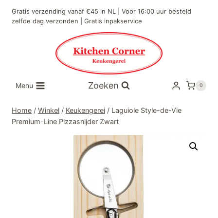
Doorgaan
Gratis verzending vanaf €45 in NL | Voor 16:00 uur besteld
naar
zelfde dag verzonden | Gratis inpakservice
inhoud
Zoeken
Menu
0
Home
/
Winkel
/
Keukengerei
/
Laguiole Style-de-Vie
Premium-Line Pizzasnijder Zwart