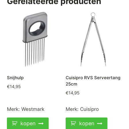
Gerelateerde producten
Snijhulp
Cuisipro RVS Serveertang
25cm
€
14,95
€
14,95
Merk:
Westmark
Merk:
Cuisipro
kopen
kopen