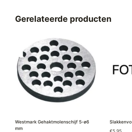
Gerelateerde producten
Westmark Gehaktmolenschijf 5-ø6
Slakkenvo
mm
€
5,95