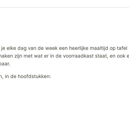
e elke dag van de week een heerlijke maaltijd op tafel
aken zijn met wat er in de voorraadkast staat, en ook e
baar.
n, in de hoofdstukken: