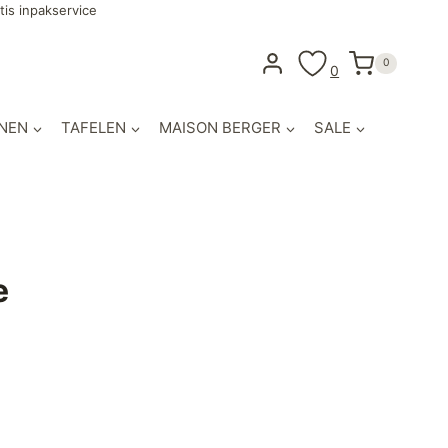
tis inpakservice
0
0
NEN
TAFELEN
MAISON BERGER
SALE
e