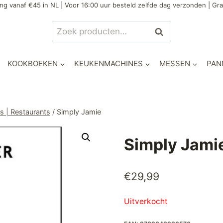
ng vanaf €45 in NL | Voor 16:00 uur besteld zelfde dag verzonden | Gra
Zoeken
Zoeken
naar:
KOOKBOEKEN
KEUKENMACHINES
MESSEN
PAN
 | Restaurants
/
Simply Jamie
Simply Jami
€
29,99
Uitverkocht