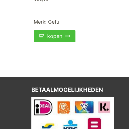
Merk:
Gefu
kopen
BETAALMOGELIJKHEDEN