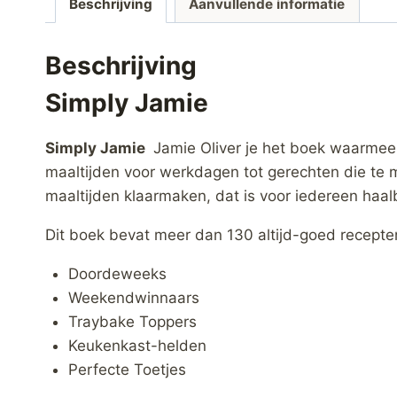
Beschrijving
Aanvullende informatie
Beschrijving
Simply Jamie
Simply Jamie
Jamie Oliver je het boek waarmee j
maaltijden voor werkdagen tot gerechten die te m
maaltijden klaarmaken, dat is voor iedereen haal
Dit boek bevat meer dan 130 altijd-goed recepte
Doordeweeks
Weekendwinnaars
Traybake Toppers
Keukenkast-helden
Perfecte Toetjes