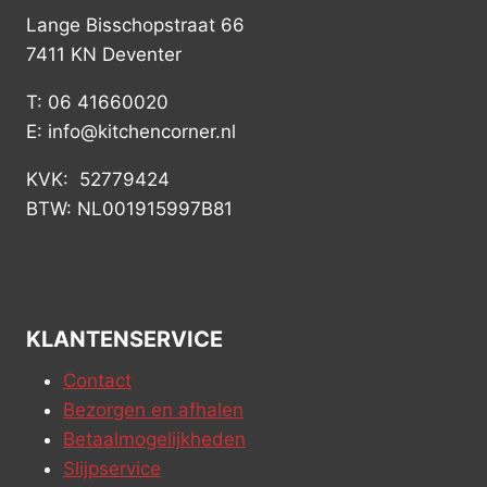
Lange Bisschopstraat 66
7411 KN Deventer
T: 06 41660020
E: info@kitchencorner.nl
KVK: 52779424
BTW: NL001915997B81
KLANTENSERVICE
Contact
Bezorgen en afhalen
Betaalmogelijkheden
Slijpservice