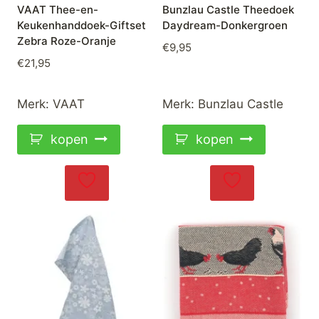
VAAT Thee-en-
Bunzlau Castle Theedoek
Keukenhanddoek-Giftset
Daydream-Donkergroen
Zebra Roze-Oranje
€
9,95
€
21,95
Merk:
VAAT
Merk:
Bunzlau Castle
kopen
kopen