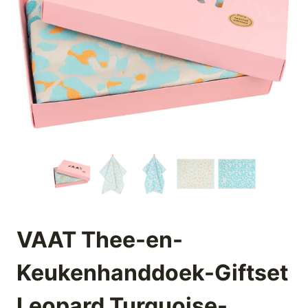
VAAT Thee-en-
Keukenhanddoek-Giftset
Leopard Turquoise-