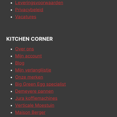
Leveringsvoorwaarden
Privacybeleid
Vacatures
KITCHEN CORNER
Over ons
Mijn account
Blog
Mijn verlanglijstje
Onze merken
Big Green Egg specialist
Demeyere pannen
Jura koffiemachines
Verticale Moestuin
Maison Berger