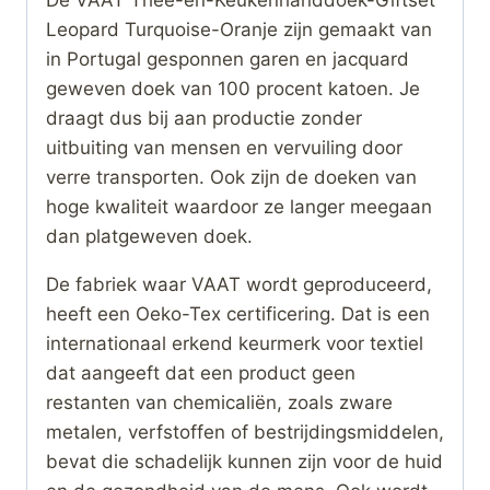
De VAAT Thee-en-Keukenhanddoek-Giftset
Leopard Turquoise-Oranje zijn gemaakt van
in Portugal gesponnen garen en jacquard
geweven doek van 100 procent katoen. Je
draagt dus bij aan productie zonder
uitbuiting van mensen en vervuiling door
verre transporten. Ook zijn de doeken van
hoge kwaliteit waardoor ze langer meegaan
dan platgeweven doek.
De fabriek waar VAAT wordt geproduceerd,
heeft een Oeko-Tex certificering. Dat is een
internationaal erkend keurmerk voor textiel
dat aangeeft dat een product geen
restanten van chemicaliën, zoals zware
metalen, verfstoffen of bestrijdingsmiddelen,
bevat die schadelijk kunnen zijn voor de huid