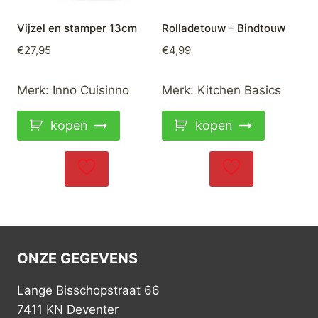
Vijzel en stamper 13cm
Rolladetouw – Bindtouw
€
27,95
€
4,99
Merk:
Inno Cuisinno
Merk:
Kitchen Basics
kopen
kopen
ONZE GEGEVENS
Lange Bisschopstraat 66
7411 KN Deventer