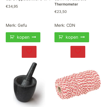
Thermometer
€
34,95
€
23,50
Merk:
Gefu
Merk:
CDN
kopen
kopen