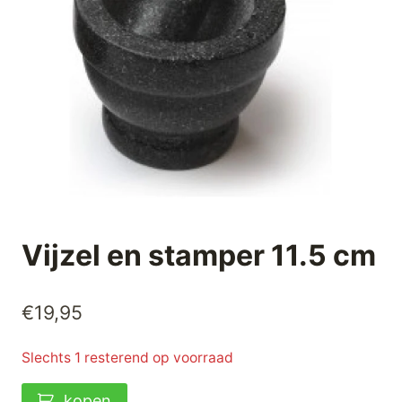
Vijzel en stamper 11.5 cm
€
19,95
Slechts 1 resterend op voorraad
Vijzel
kopen