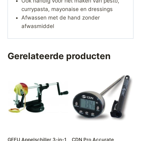
Ook handig voor het maken van pesto,
currypasta, mayonaise en dressings
Afwassen met de hand zonder
afwasmiddel
Gerelateerde producten
GEFU Appelschiller 3-in-1
CDN Pro Accurate