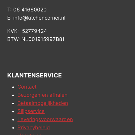
T: 06 41660020
E: info@kitchencorner.nl
KVK: 52779424
BTW: NL001915997B81
KLANTENSERVICE
Contact
Bezorgen en afhalen
Betaalmogelijkheden
Slijpservice
Leveringsvoorwaarden
Privacybeleid