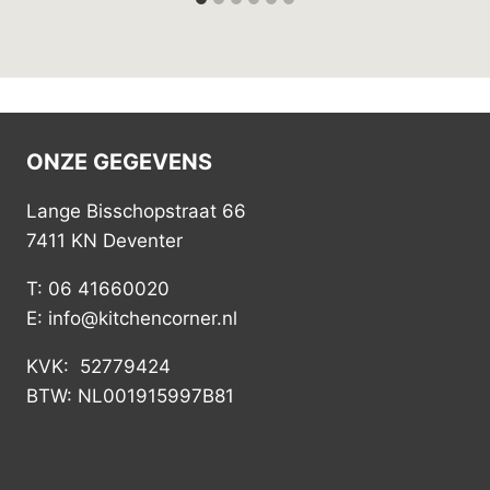
ONZE GEGEVENS
Lange Bisschopstraat 66
7411 KN Deventer
T: 06 41660020
E: info@kitchencorner.nl
KVK: 52779424
BTW: NL001915997B81