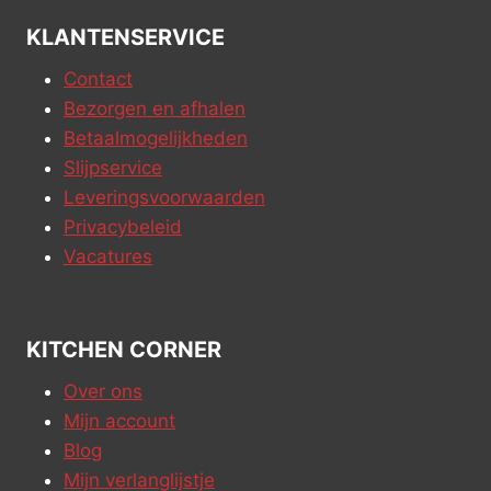
KLANTENSERVICE
Contact
Bezorgen en afhalen
Betaalmogelijkheden
Slijpservice
Leveringsvoorwaarden
Privacybeleid
Vacatures
KITCHEN CORNER
Over ons
Mijn account
Blog
Mijn verlanglijstje