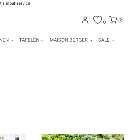
tis inpakservice
0
0
NEN
TAFELEN
MAISON BERGER
SALE