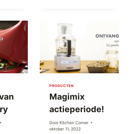
PRODUCTEN
van
Magimix
ry
actieperiode!
Door
Kitchen Corner
oktober 11, 2022