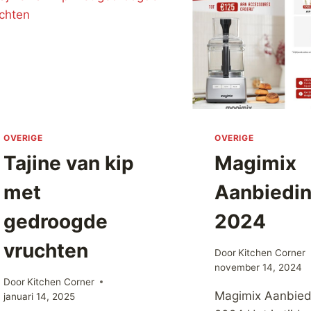
OVERIGE
OVERIGE
Tajine van kip
Magimix
met
Aanbiedi
gedroogde
2024
vruchten
Door
Kitchen Corner
november 14, 2024
Door
Kitchen Corner
Magimix Aanbied
januari 14, 2025