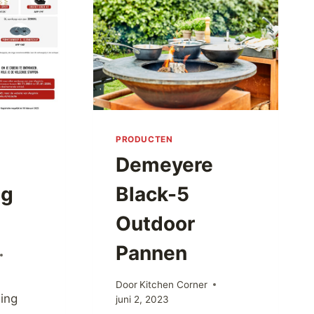
PRODUCTEN
Demeyere
ng
Black-5
Outdoor
Pannen
Door
Kitchen Corner
ing
juni 2, 2023