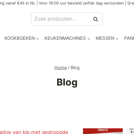
ng vanaf €45 in NL | Voor 16:00 uur besteld zelfde dag verzonden | Gra
Zoeken
Zoeken
naar:
KOOKBOEKEN
KEUKENMACHINES
MESSEN
PAN
Home
/
Blog
Blog