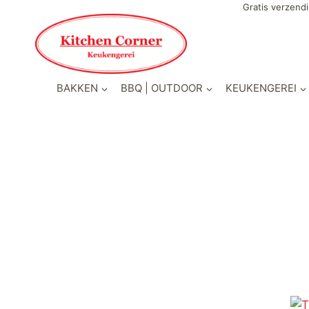
Doorgaan
Gratis verzendi
naar
inhoud
BAKKEN
BBQ | OUTDOOR
KEUKENGEREI