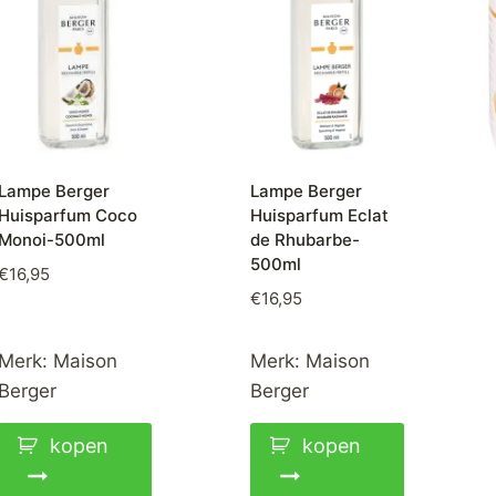
Lampe Berger
Lampe Berger
Huisparfum Coco
Huisparfum Eclat
Monoi-500ml
de Rhubarbe-
500ml
€
16,95
€
16,95
Merk:
Maison
Merk:
Maison
Berger
Berger
kopen
kopen