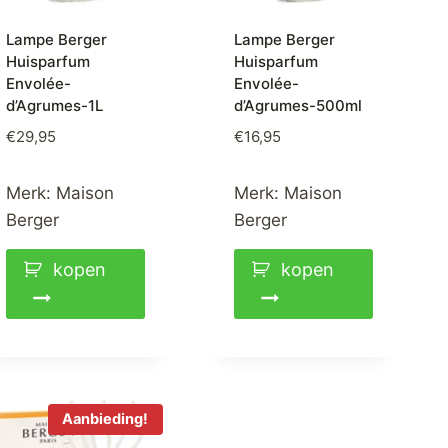
Lampe Berger
Lampe Berger
Huisparfum
Huisparfum
Envolée-
Envolée-
d’Agrumes-1L
d’Agrumes-500ml
€
29,95
€
16,95
Merk:
Maison
Merk:
Maison
Berger
Berger
kopen
kopen
Aanbieding!