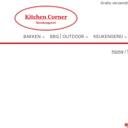
Doorgaan
Gratis verzendi
naar
inhoud
BAKKEN
BBQ | OUTDOOR
KEUKENGEREI
Home
/