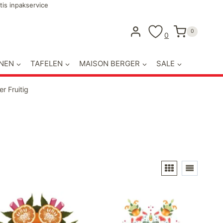
tis inpakservice
0
0
NEN
TAFELEN
MAISON BERGER
SALE
r Fruitig