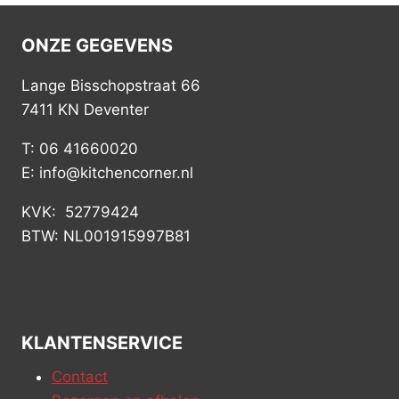
ONZE GEGEVENS
Lange Bisschopstraat 66
7411 KN Deventer
T: 06 41660020
E: info@kitchencorner.nl
KVK: 52779424
BTW: NL001915997B81
KLANTENSERVICE
Contact