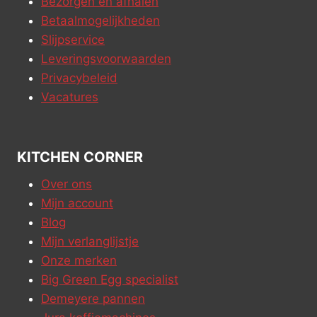
Bezorgen en afhalen
Betaalmogelijkheden
Slijpservice
Leveringsvoorwaarden
Privacybeleid
Vacatures
KITCHEN CORNER
Over ons
Mijn account
Blog
Mijn verlanglijstje
Onze merken
Big Green Egg specialist
Demeyere pannen