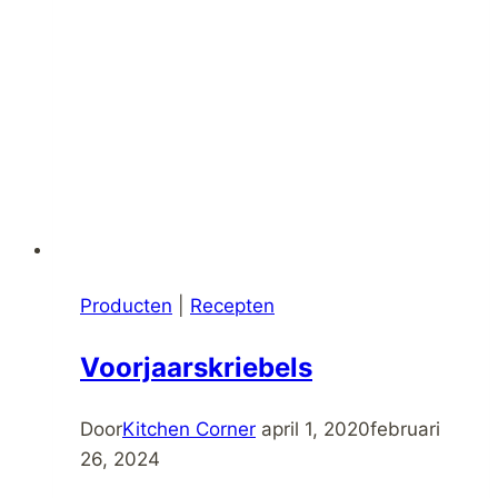
Producten
|
Recepten
Voorjaarskriebels
Door
Kitchen Corner
april 1, 2020
februari
26, 2024