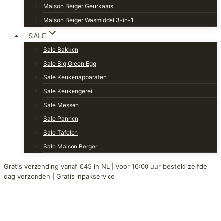
Maison Berger Geurkaars
Maison Berger Wasmiddel 3-in-1
SALE
Sale Bakken
Sale Big Green Egg
Sale Keukenapparaten
Sale Keukengerei
Sale Messen
Sale Pannen
Sale Tafelen
Sale Maison Berger
Gratis verzending vanaf €45 in NL | Voor 16:00 uur besteld zelfde
dag verzonden | Gratis inpakservice