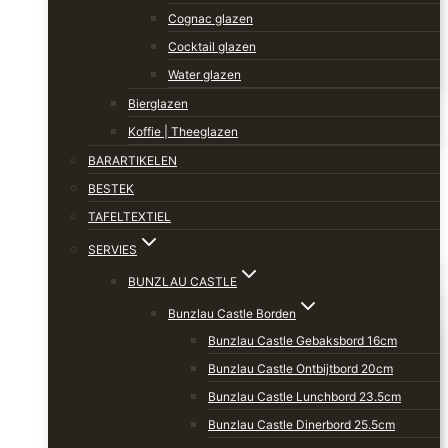
Cognac glazen
Cocktail glazen
Water glazen
Bierglazen
Koffie | Theeglazen
BARARTIKELEN
BESTEK
TAFELTEXTIEL
SERVIES
BUNZLAU CASTLE
Bunzlau Castle Borden
Bunzlau Castle Gebaksbord 16cm
Bunzlau Castle Ontbijtbord 20cm
Bunzlau Castle Lunchbord 23.5cm
Bunzlau Castle Dinerbord 25.5cm