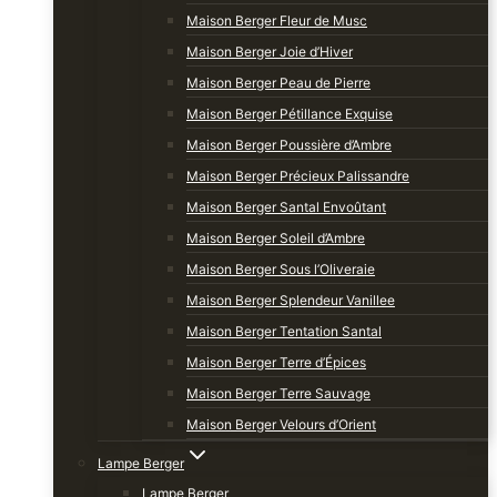
Maison Berger Fleur de Musc
Maison Berger Joie d’Hiver
Maison Berger Peau de Pierre
Maison Berger Pétillance Exquise
Maison Berger Poussière d’Ambre
Maison Berger Précieux Palissandre
Maison Berger Santal Envoûtant
Maison Berger Soleil d’Ambre
Maison Berger Sous l’Oliveraie
Maison Berger Splendeur Vanillee
Maison Berger Tentation Santal
Maison Berger Terre d’Épices
Maison Berger Terre Sauvage
Maison Berger Velours d’Orient
Lampe Berger
Lampe Berger