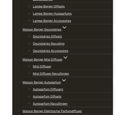
Lampe Berger Giftsets
Lampe Berger Huisparfums
Lampe Berger Accessoires
Maison Berger Geurstokjes
Geurstokjes Giftsets
Geurstokjes Navulling
Geurstokjes Accessoires
Maison Berger Mist Diffuser
Mist Diffuser
Mist Diffuser Navullingen
Maison Berger Autoparfum
Autoparfum Diffusers
Autoparfum Giftsets
Autoparfum Navullingen
Maison Berger Elektrische Parfumdiffuser