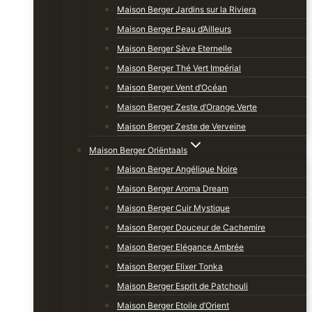
Maison Berger Jardins sur la Riviera
Maison Berger Peau d’Ailleurs
Maison Berger Sève Eternelle
Maison Berger Thé Vert Impérial
Maison Berger Vent d’Océan
Maison Berger Zeste d’Orange Verte
Maison Berger Zeste de Verveine
Maison Berger Oriëntaals
Maison Berger Angélique Noire
Maison Berger Aroma Dream
Maison Berger Cuir Mystique
Maison Berger Douceur de Cachemire
Maison Berger Elégance Ambrée
Maison Berger Elixer Tonka
Maison Berger Esprit de Patchouli
Maison Berger Etoile d’Orient