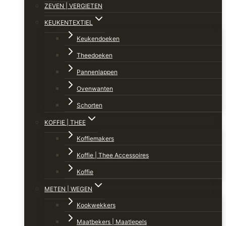
ZEVEN | VERGIETEN
KEUKENTEXTIEL
Keukendoeken
Theedoeken
Pannenlappen
Ovenwanten
Schorten
KOFFIE | THEE
Koffiemakers
Koffie | Thee Accessoires
Koffie
METEN | WEGEN
Kookwekkers
Maatbekers | Maatlepels