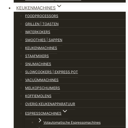
KEUKENMACHINES
FOODPROCESSORS
GRILLEN | TOASTEN
WATERKOKERS
SMOOTHIES | SAPPEN
KEUKENMACHINES
STAAFMIXERS
SNIJMACHINES
SLOWCOOKERS | EXPRESS POT
VACUÜMMACHINES
MELKOPSCHUIMERS
KOFFIEMOLENS
OVERIG KEUKENAPPARATUUR
ESPRESSOMACHINES
Volautomatische Espressomachines