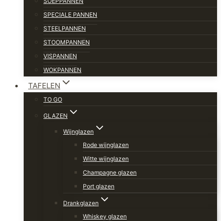
SOEPPANNEN
SPECIALE PANNEN
STEELPANNEN
STOOMPANNEN
VISPANNEN
WOKPANNEN
TAFELEN
TO GO
GLAZEN
Wijnglazen
Rode wijnglazen
Witte wijnglazen
Champagne glazen
Port glazen
Drankglazen
Whiskey glazen