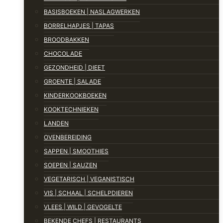
BASISBOEKEN | NASLAGWERKEN
BORRELHAPJES | TAPAS
BROODBAKKEN
CHOCOLADE
GEZONDHEID | DIEET
GROENTE | SALADE
KINDERKOOKBOEKEN
KOOKTECHNIEKEN
LANDEN
OVENBEREIDING
SAPPEN | SMOOTHIES
SOEPEN | SAUZEN
VEGETARISCH | VEGANISTISCH
VIS | SCHAAL | SCHELPDIEREN
VLEES | WILD | GEVOGELTE
BEKENDE CHEFS | RESTAURANTS