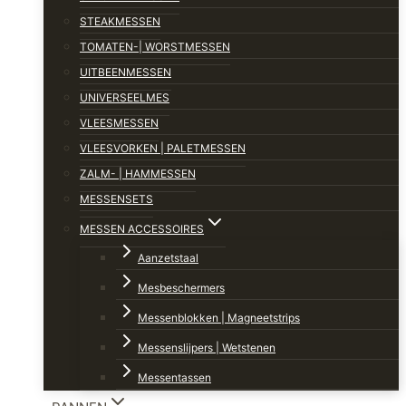
STEAKMESSEN
TOMATEN-| WORSTMESSEN
UITBEENMESSEN
UNIVERSEELMES
VLEESMESSEN
VLEESVORKEN | PALETMESSEN
ZALM- | HAMMESSEN
MESSENSETS
MESSEN ACCESSOIRES
Aanzetstaal
Mesbeschermers
Messenblokken | Magneetstrips
Messenslijpers | Wetstenen
Messentassen