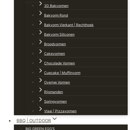
3D Bakvormen
Bakvorm Rond
Bakvorm Vierkant | Rechthoek
Bakvorm Siliconen
Broodvormen
Cakevormen
Chocolade Vormen
Cupcake | Muffinvorm
Overige Vormen
Rijsmanden
Springvormen
Vlaai | Pizzavormen
BBQ | OUTDOOR
BIG GREEN EGG’S