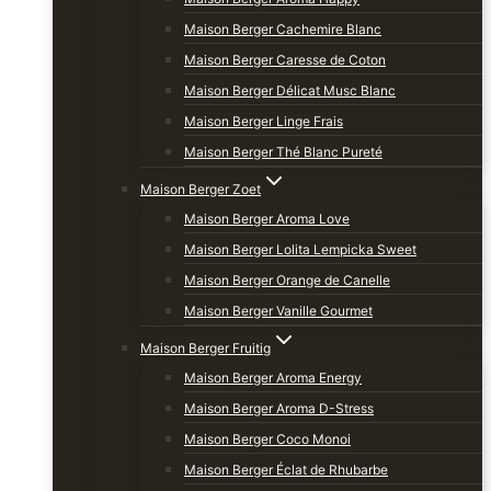
Maison Berger Cachemire Blanc
Maison Berger Caresse de Coton
Maison Berger Délicat Musc Blanc
Maison Berger Linge Frais
Maison Berger Thé Blanc Pureté
Maison Berger Zoet
Maison Berger Aroma Love
Maison Berger Lolita Lempicka Sweet
Maison Berger Orange de Canelle
Maison Berger Vanille Gourmet
Maison Berger Fruitig
Maison Berger Aroma Energy
Maison Berger Aroma D-Stress
Maison Berger Coco Monoi
Maison Berger Éclat de Rhubarbe