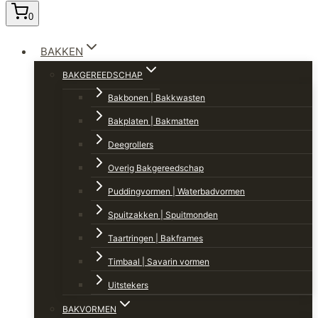
0
BAKKEN
BAKGEREEDSCHAP
Bakbonen | Bakkwasten
Bakplaten | Bakmatten
Deegrollers
Overig Bakgereedschap
Puddingvormen | Waterbadvormen
Spuitzakken | Spuitmonden
Taartringen | Bakframes
Timbaal | Savarin vormen
Uitstekers
BAKVORMEN