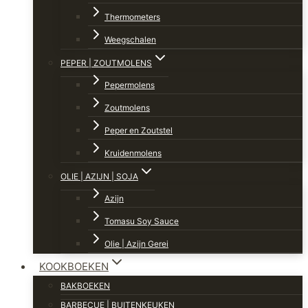
Thermometers
Weegschalen
PEPER | ZOUTMOLENS
Pepermolens
Zoutmolens
Peper en Zoutstel
Kruidenmolens
OLIE | AZIJN | SOJA
Azijn
Tomasu Soy Sauce
Olie | Azijn Gerei
KOOKBOEKEN
BAKBOEKEN
BARBECUE | BUITENKEUKEN