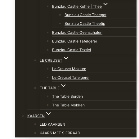
Bunzlau Castle Koffie | Thee
Bunzlau Castle Theepot
Bunzlau Castle Theetip
Bunzlau Castle Ovenschalen
Bunzlau Castle Tafelgerei
Bunzlau Castle Textiel
LE CREUSET
Le Creuset Mokken
Le Creuset Tafelgerei
THE TABLE
The Table Borden
The Table Mokken
KAARSEN
LED KAARSEN
KAARS MET SIERRAAD