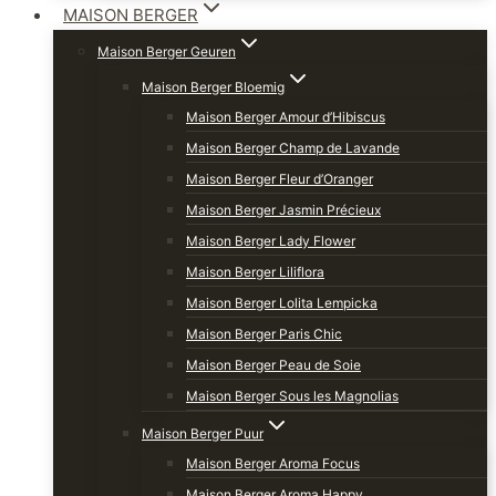
MAISON BERGER
Maison Berger Geuren
Maison Berger Bloemig
Maison Berger Amour d’Hibiscus
Maison Berger Champ de Lavande
Maison Berger Fleur d’Oranger
Maison Berger Jasmin Précieux
Maison Berger Lady Flower
Maison Berger Liliflora
Maison Berger Lolita Lempicka
Maison Berger Paris Chic
Maison Berger Peau de Soie
Maison Berger Sous les Magnolias
Maison Berger Puur
Maison Berger Aroma Focus
Maison Berger Aroma Happy