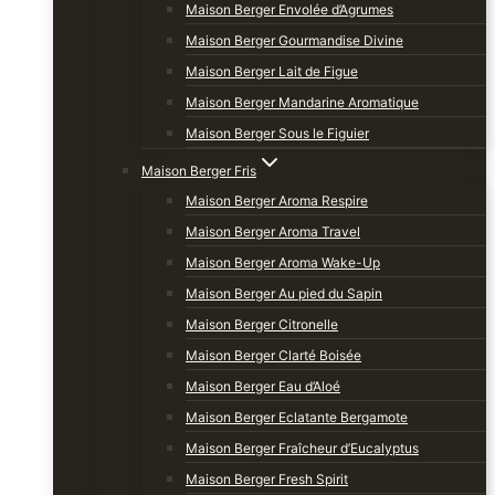
Maison Berger Envolée d’Agrumes
Maison Berger Gourmandise Divine
Maison Berger Lait de Figue
Maison Berger Mandarine Aromatique
Maison Berger Sous le Figuier
Maison Berger Fris
Maison Berger Aroma Respire
Maison Berger Aroma Travel
Maison Berger Aroma Wake-Up
Maison Berger Au pied du Sapin
Maison Berger Citronelle
Maison Berger Clarté Boisée
Maison Berger Eau d’Aloé
Maison Berger Eclatante Bergamote
Maison Berger Fraîcheur d’Eucalyptus
Maison Berger Fresh Spirit