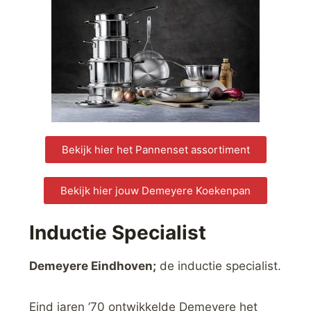
Bekijk hier het Pannenset assortiment
Bekijk hier jouw Demeyere Koekenpan
Inductie Specialist
Demeyere Eindhoven;
de inductie specialist.
Eind jaren ’70 ontwikkelde Demeyere het