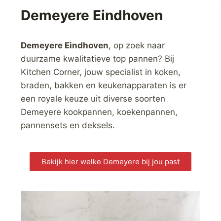
Demeyere Eindhoven
Demeyere
Eindhoven
, op zoek naar
duurzame kwalitatieve top pannen? Bij
Kitchen Corner, jouw specialist in koken,
braden, bakken en keukenapparaten is er
een royale keuze uit diverse soorten
Demeyere kookpannen, koekenpannen,
pannensets en deksels.
Bekijk hier welke Demeyere bij jou past