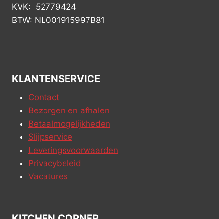
KVK: 52779424
BTW: NL001915997B81
KLANTENSERVICE
Contact
Bezorgen en afhalen
Betaalmogelijkheden
Slijpservice
Leveringsvoorwaarden
Privacybeleid
Vacatures
KITCHEN CORNER