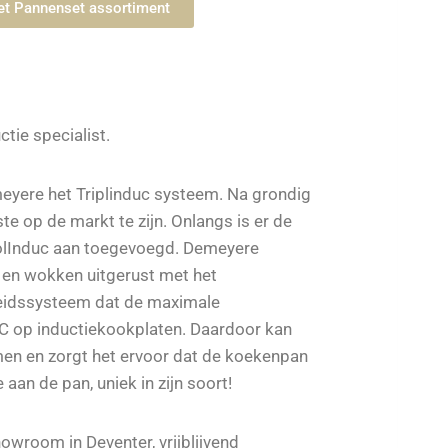
het Pannenset assortiment
ctie specialist.
meyere het Triplinduc systeem. Na grondig
te op de markt te zijn. Onlangs is er de
olInduc aan toegevoegd. Demeyere
 en wokken uitgerust met het
gheidssysteem dat de maximale
 C op inductiekookplaten. Daardoor kan
en en zorgt het ervoor dat de koekenpan
 aan de pan, uniek in zijn soort!
howroom in Deventer, vrijblijvend