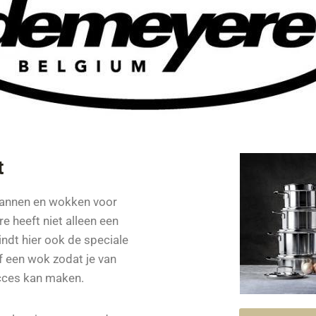
t
pannen en wokken voor
e heeft niet alleen een
ndt hier ook de speciale
f een wok zodat je van
cces kan maken.