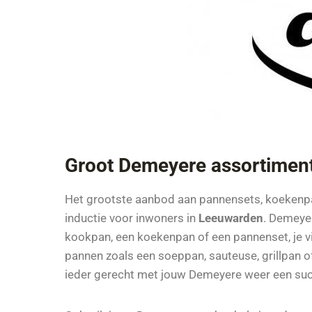
Groot Demeyere assortimen
Het grootste aanbod aan pannensets, koeken
inductie voor inwoners in
Leeuwarden
. Demeyer
kookpan, een koekenpan of een pannenset, je vi
pannen zoals een soeppan, sauteuse, grillpan o
ieder gerecht met jouw Demeyere weer een su