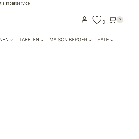
tis inpakservice
0
0
NEN
TAFELEN
MAISON BERGER
SALE