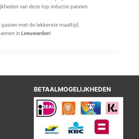
jkheden van deze top inductie pannen.
e gasten met de lekkerste maaltijd,
annen in
Leeuwarden
!
BETAALMOGELIJKHEDEN