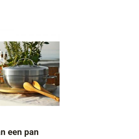
n een pan