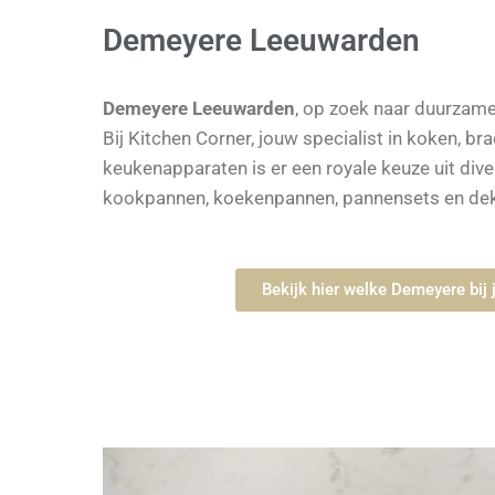
Demeyere Leeuwarden
Demeyere
Leeuwarden
, op zoek naar duurzame
Bij Kitchen Corner, jouw specialist in koken, br
keukenapparaten is er een royale keuze uit di
kookpannen, koekenpannen, pannensets en dek
Bekijk hier welke Demeyere bij 