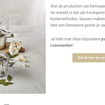
Wat de producten van Demeyere 
ter wereld is dat zijn kookgere
kookmethodes. Sauzen maken, 
Met een Demeyere geniet je va
Je hebt met deze bijzondere
p
Leeuwarden
!
Bekijk hier de v