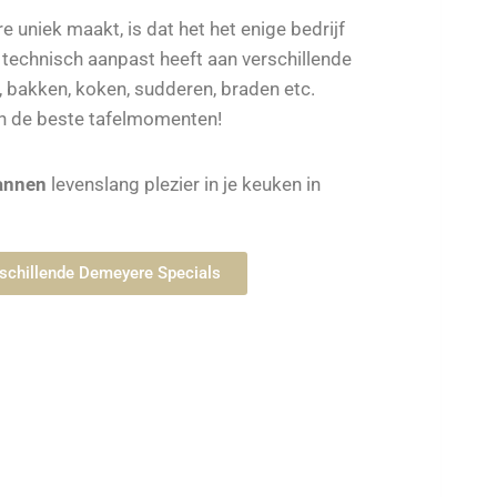
uniek maakt, is dat het het enige bedrijf
i technisch aanpast heeft aan verschillende
bakken, koken, sudderen, braden etc.
n de beste tafelmomenten!
annen
levenslang plezier in je keuken in
erschillende Demeyere Specials