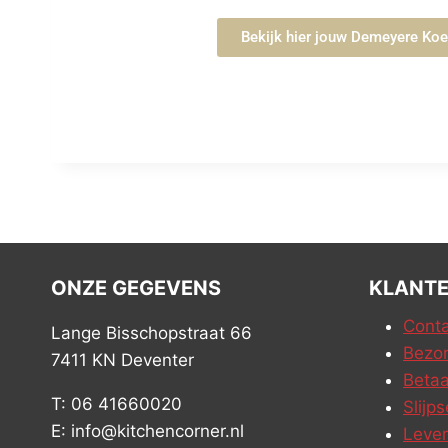
Bekijk hier jouw Demeyere Ko
ONZE GEGEVENS
KLANTE
Conta
Lange Bisschopstraat 66
Bezor
7411 KN Deventer
Betaa
T: 06 41660020
Slijps
E: info@kitchencorner.nl
Leve