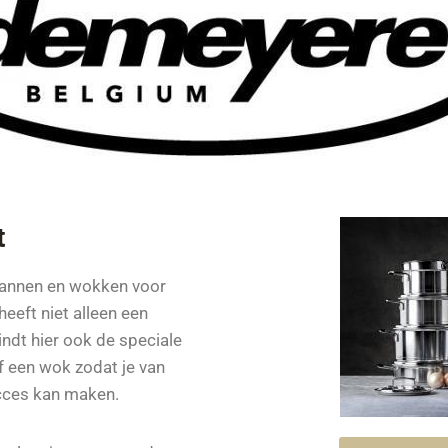
t
pannen en wokken voor
eeft niet alleen een
ndt hier ook de speciale
f een wok zodat je van
cces kan maken.