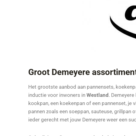
Groot Demeyere assortimen
Het grootste aanbod aan pannensets, koeken
inductie voor inwoners in
Westland
. Demeyere h
kookpan, een koekenpan of een pannenset, je vi
pannen zoals een soeppan, sauteuse, grillpan o
ieder gerecht met jouw Demeyere weer een su