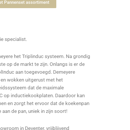
het Pannenset assortiment
e specialist.
meyere het Triplinduc systeem. Na grondig
te op de markt te zijn. Onlangs is er de
olInduc aan toegevoegd. Demeyere
 en wokken uitgerust met het
gheidssysteem dat de maximale
 C op inductiekookplaten. Daardoor kan
en en zorgt het ervoor dat de koekenpan
 aan de pan, uniek in zijn soort!
howroom in Deventer, vrijblijvend