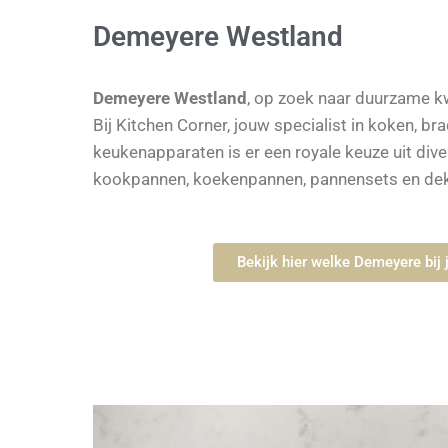
Demeyere Westland
Demeyere Westland
, op zoek naar duurzame k
Bij Kitchen Corner, jouw specialist in koken, br
keukenapparaten is er een royale keuze uit di
kookpannen, koekenpannen, pannensets en dek
Bekijk hier welke Demeyere bij 