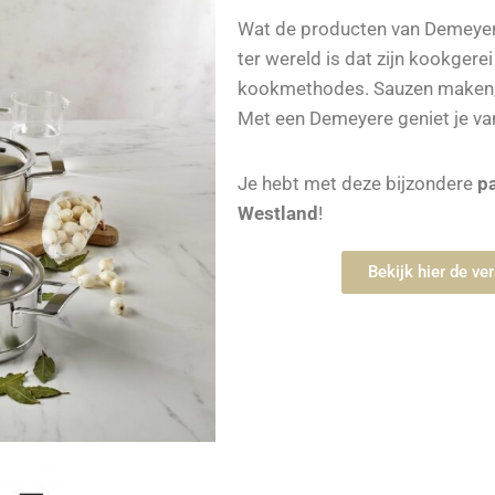
Wat de producten van Demeyere 
ter wereld is dat zijn kookgere
kookmethodes. Sauzen maken, 
Met een Demeyere geniet je va
Je hebt met deze bijzondere
p
Westland
!
Bekijk hier de v