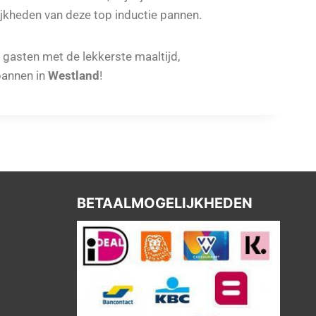
jkheden van deze top inductie pannen.
e gasten met de lekkerste maaltijd,
annen in
Westland
!
BETAALMOGELIJKHEDEN