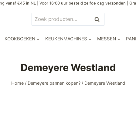
ng vanaf €45 in NL | Voor 16:00 uur besteld zelfde dag verzonden | Gra
Zoeken
KOOKBOEKEN
KEUKENMACHINES
MESSEN
PAN
Demeyere Westland
Home
/
Demeyere pannen kopen?
/
Demeyere Westland