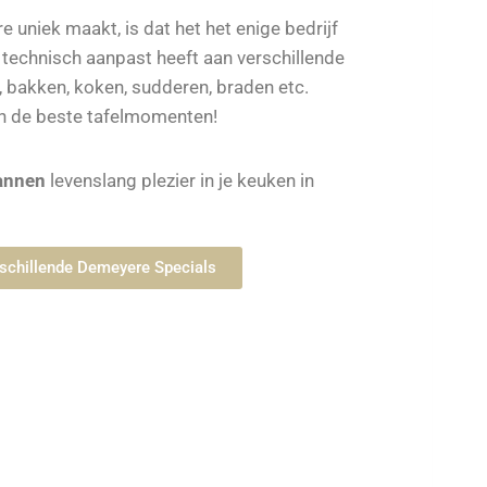
uniek maakt, is dat het het enige bedrijf
i technisch aanpast heeft aan verschillende
bakken, koken, sudderen, braden etc.
n de beste tafelmomenten!
annen
levenslang plezier in je keuken in
erschillende Demeyere Specials