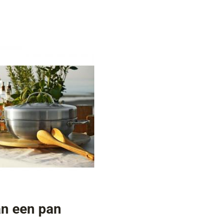
n een pan