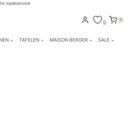
tis inpakservice
0
0
NEN
TAFELEN
MAISON BERGER
SALE