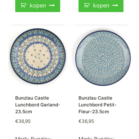
kopen
kopen
Bunzlau Castle
Bunzlau Castle
Lunchbord Garland-
Lunchbord Petit-
23.5cm
Fleur-23.5cm
€
36,95
€
36,95
Merk:
Bunzlau
Merk:
Bunzlau