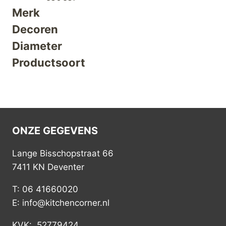
Merk
Decoren
Diameter
Productsoort
ONZE GEGEVENS
Lange Bisschopstraat 66
7411 KN Deventer
T: 06 41660020
E: info@kitchencorner.nl
KVK: 52779424