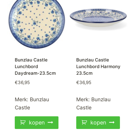
Bunzlau Castle
Bunzlau Castle
Lunchbord
Lunchbord Harmony
Daydream-23.5cm
23.5cm
€
36,95
€
36,95
Merk:
Bunzlau
Merk:
Bunzlau
Castle
Castle
kopen
kopen