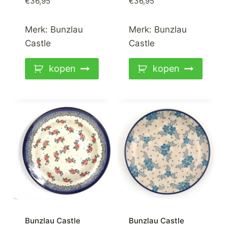
€
36,95
€
36,95
Merk:
Bunzlau
Merk:
Bunzlau
Castle
Castle
kopen
kopen
Bunzlau Castle
Bunzlau Castle