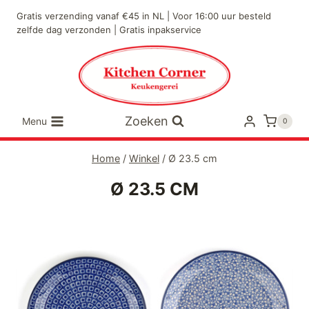
Doorgaan
Gratis verzending vanaf €45 in NL | Voor 16:00 uur besteld
naar
zelfde dag verzonden | Gratis inpakservice
inhoud
Zoeken
Menu
0
Home
/
Winkel
/
Ø 23.5 cm
Ø 23.5 CM