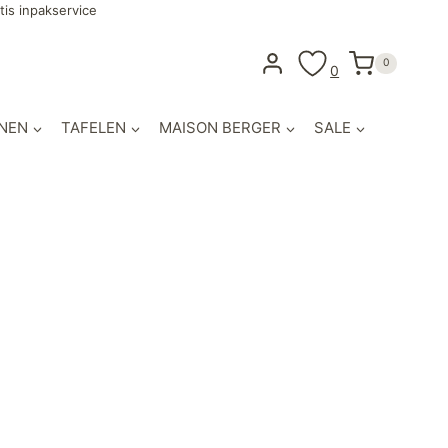
tis inpakservice
0
0
NEN
TAFELEN
MAISON BERGER
SALE