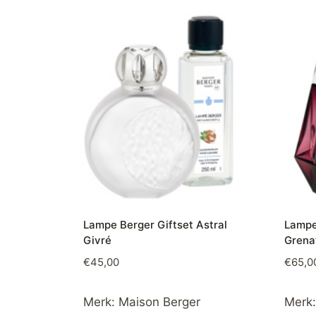
Lampe Berger Giftset Astral
Lampe
Givré
Grena
€
45,00
€
65,0
Merk:
Maison Berger
Merk