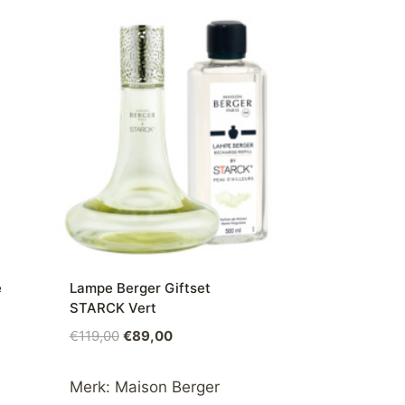
e
Lampe Berger Giftset
STARCK Vert
€
119,00
€
89,00
Merk:
Maison Berger