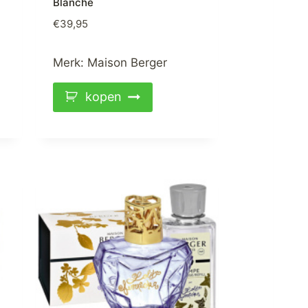
Blanche
€
39,95
Merk:
Maison Berger
kopen