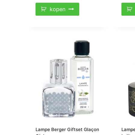
kopen
Lampe Berger Giftset Glaçon
Lampe