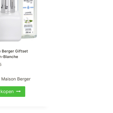
 Berger Giftset
n-Blanche
5
:
Maison Berger
kopen