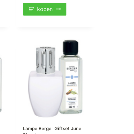
kopen
Lampe Berger Giftset June