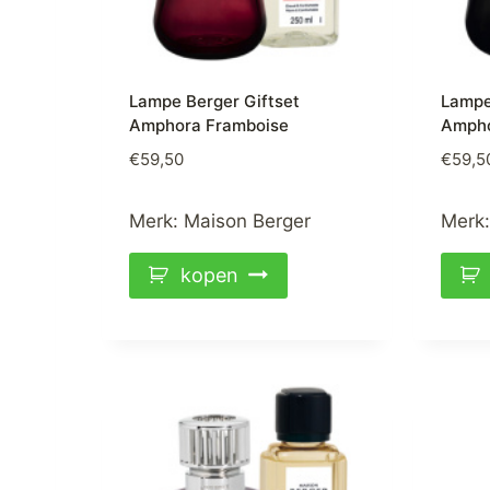
Lampe Berger Giftset
Lampe
Amphora Framboise
Ampho
€
59,50
€
59,5
Merk:
Maison Berger
Merk
kopen