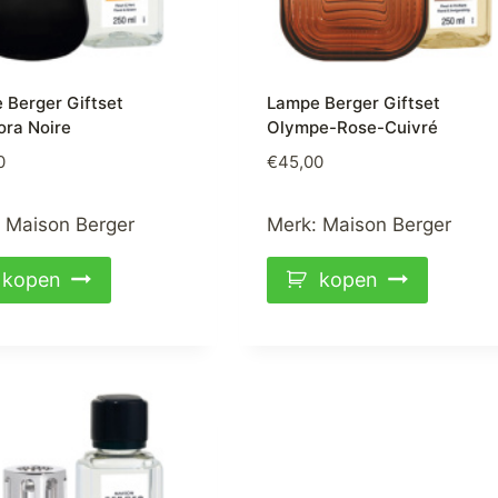
 Berger Giftset
Lampe Berger Giftset
ra Noire
Olympe-Rose-Cuivré
0
€
45,00
:
Maison Berger
Merk:
Maison Berger
kopen
kopen