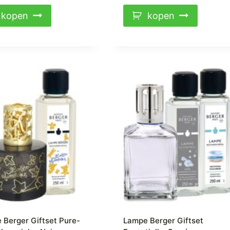
kopen
kopen
 Berger Giftset Pure-
Lampe Berger Giftset