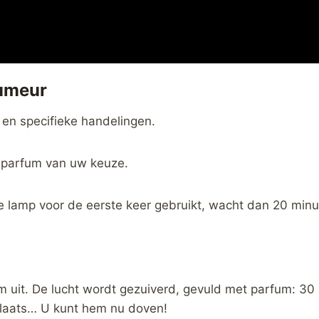
fumeur
 en specifieke handelingen.
isparfum van uw keuze.
de lamp voor de eerste keer gebruikt, wacht dan 20 minu
am uit. De lucht wordt gezuiverd, gevuld met parfum: 3
plaats… U kunt hem nu doven!