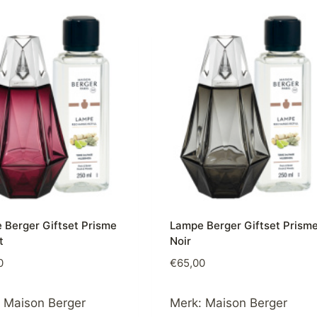
 Berger Giftset Prisme
Lampe Berger Giftset Prism
t
Noir
0
€
65,00
:
Maison Berger
Merk:
Maison Berger