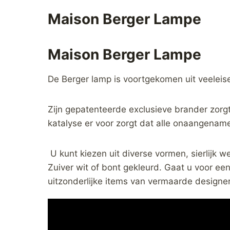
Maison Berger Lampe
Maison Berger Lampe
De Berger lamp is voortgekomen uit veeleis
Zijn gepatenteerde exclusieve brander zorgt
katalyse er voor zorgt dat alle onaangenam
U kunt kiezen uit diverse vormen, sierlijk w
Zuiver wit of bont gekleurd. Gaat u voor ee
uitzonderlijke items van vermaarde designe