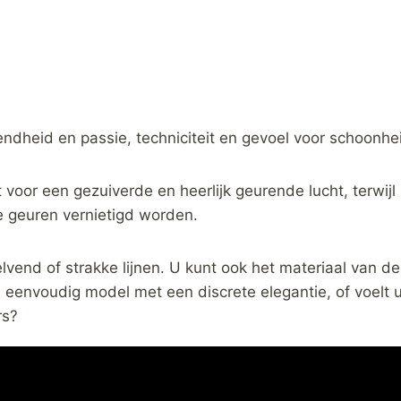
endheid en passie, techniciteit en gevoel voor schoonh
 voor een gezuiverde en heerlijk geurende lucht, terwij
e geuren vernietigd worden.
elvend of strakke lijnen. U kunt ook het materiaal van de
n eenvoudig model met een discrete elegantie, of voelt 
rs?