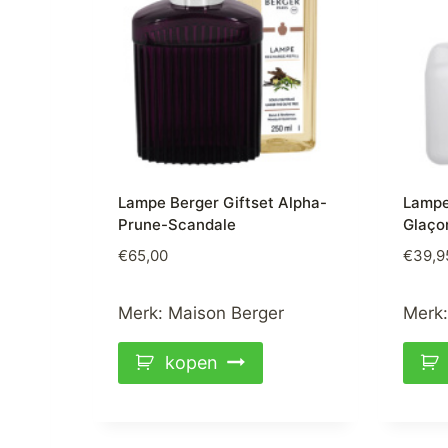
Lampe Berger Giftset Alpha-
Lampe
Prune-Scandale
Glaço
€
65,00
€
39,9
Merk:
Maison Berger
Merk
kopen