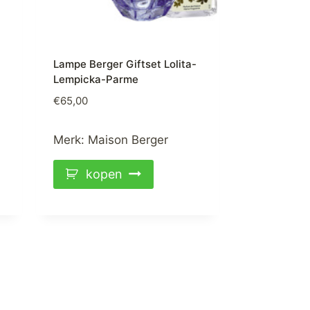
Lampe Berger Giftset Lolita-
Lempicka-Parme
€
65,00
Merk:
Maison Berger
kopen