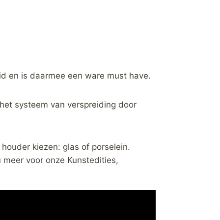
eid en is daarmee een ware must have.
l het systeem van verspreiding door
 houder kiezen: glas of porselein.
u meer voor onze Kunstedities,