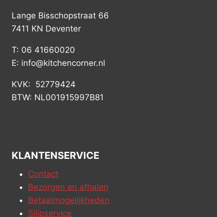
Lange Bisschopstraat 66
7411 KN Deventer
T: 06 41660020
E: info@kitchencorner.nl
KVK: 52779424
BTW: NL001915997B81
KLANTENSERVICE
Contact
Bezorgen en afhalen
Betaalmogelijkheden
Slijpservice