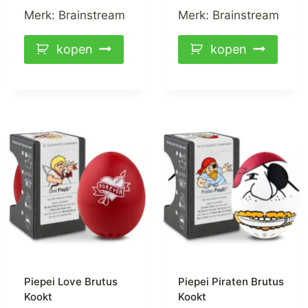
Merk:
Brainstream
Merk:
Brainstream
kopen
kopen
Piepei Love Brutus
Piepei Piraten Brutus
Kookt
Kookt