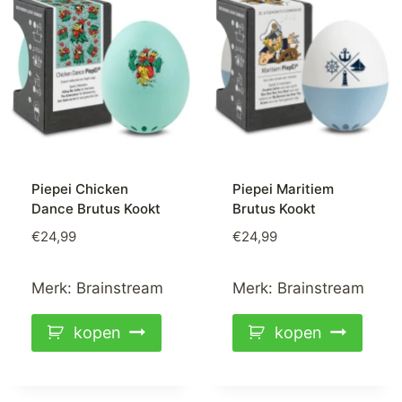
Piepei Chicken
Piepei Maritiem
Dance Brutus Kookt
Brutus Kookt
€
24,99
€
24,99
Merk:
Brainstream
Merk:
Brainstream
kopen
kopen