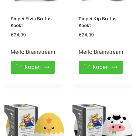
Piepei Elvis Brutus
Piepei Kip Brutus
Kookt
Kookt
€
24,99
€
24,99
Merk:
Brainstream
Merk:
Brainstream
kopen
kopen