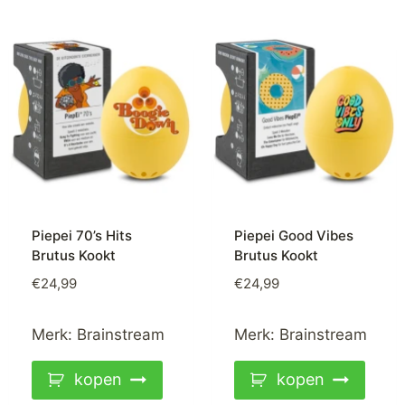
Piepei 70’s Hits
Piepei Good Vibes
Brutus Kookt
Brutus Kookt
€
24,99
€
24,99
Merk:
Brainstream
Merk:
Brainstream
kopen
kopen