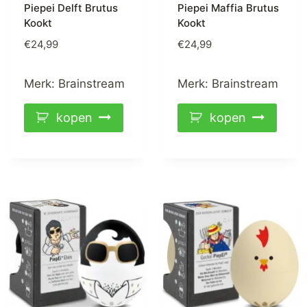
Piepei Delft Brutus
Piepei Maffia Brutus
Kookt
Kookt
€
24,99
€
24,99
Merk:
Brainstream
Merk:
Brainstream
kopen
kopen