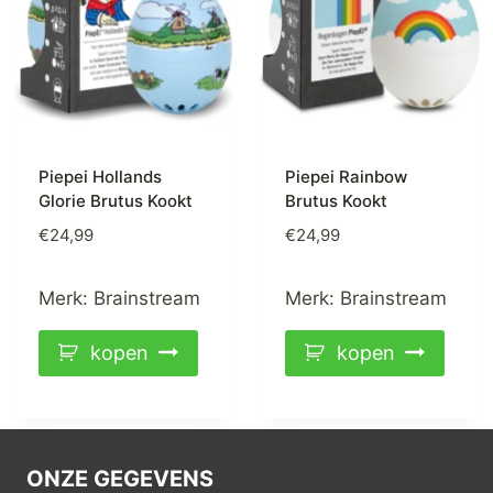
Piepei Hollands
Piepei Rainbow
Glorie Brutus Kookt
Brutus Kookt
€
24,99
€
24,99
Merk:
Brainstream
Merk:
Brainstream
kopen
kopen
ONZE GEGEVENS