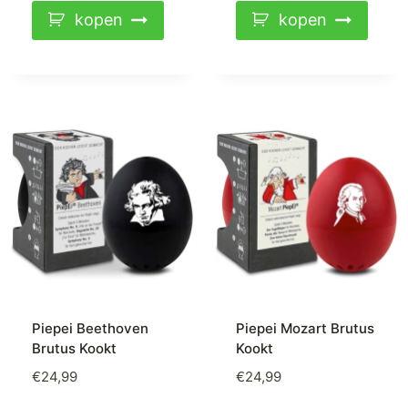
kopen
kopen
Piepei Beethoven
Piepei Mozart Brutus
Brutus Kookt
Kookt
€
24,99
€
24,99