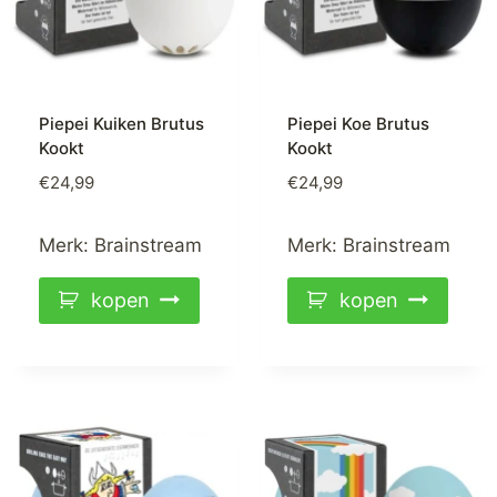
Piepei Kuiken Brutus
Piepei Koe Brutus
Kookt
Kookt
€
24,99
€
24,99
Merk:
Brainstream
Merk:
Brainstream
kopen
kopen