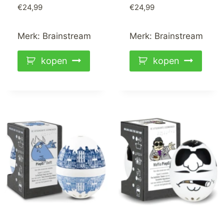
€
24,99
€
24,99
Merk:
Brainstream
Merk:
Brainstream
kopen
kopen