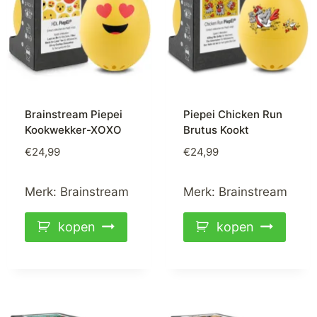
Brainstream Piepei
Piepei Chicken Run
Kookwekker-XOXO
Brutus Kookt
€
24,99
€
24,99
Merk:
Brainstream
Merk:
Brainstream
kopen
kopen