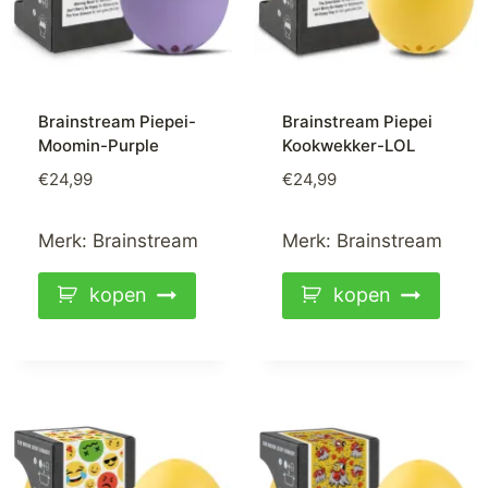
Brainstream Piepei-
Brainstream Piepei
Moomin-Purple
Kookwekker-LOL
€
24,99
€
24,99
Merk:
Brainstream
Merk:
Brainstream
kopen
kopen