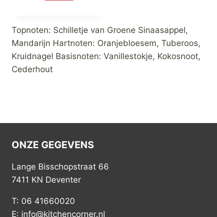
Topnoten: Schilletje van Groene Sinaasappel,
Mandarijn Hartnoten: Oranjebloesem, Tuberoos,
Kruidnagel Basisnoten: Vanillestokje, Kokosnoot,
Cederhout
ONZE GEGEVENS
Lange Bisschopstraat 66
7411 KN Deventer
T: 06 41660020
E: info@kitchencorner.nl