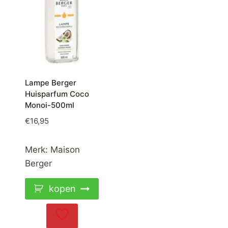
Lampe Berger
Huisparfum Coco
Monoi-500ml
€
16,95
Merk:
Maison
Berger
kopen