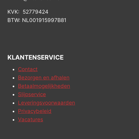
KVK: 52779424
BTW: NL001915997B81
KLANTENSERVICE
Contact
Bezorgen en afhalen
Betaalmogelijkheden
Slijpservice
Leveringsvoorwaarden
Privacybeleid
Vacatures