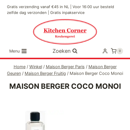
Doorgaan
Gratis verzending vanaf €45 in NL | Voor 16:00 uur besteld
naar
zelfde dag verzonden | Gratis inpakservice
inhoud
Zoeken
Menu
0
Home
/
Winkel
/
Maison Berger Paris
/
Maison Berger
Geuren
/
Maison Berger Fruitig
/
Maison Berger Coco Monoi
MAISON BERGER COCO MONOI