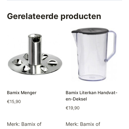
Gerelateerde producten
Bamix Menger
Bamix Literkan Handvat-
en-Deksel
€
15,90
€
19,90
Merk:
Bamix of
Merk:
Bamix of