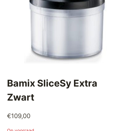
Bamix SliceSy Extra
Zwart
€
109,00
Op voorraad