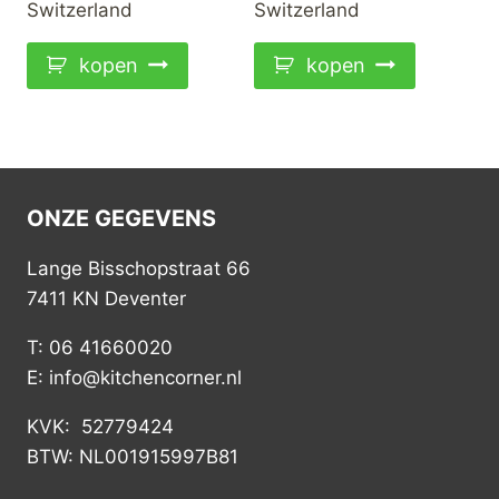
Switzerland
Switzerland
kopen
kopen
ONZE GEGEVENS
Lange Bisschopstraat 66
7411 KN Deventer
T: 06 41660020
E: info@kitchencorner.nl
KVK: 52779424
BTW: NL001915997B81