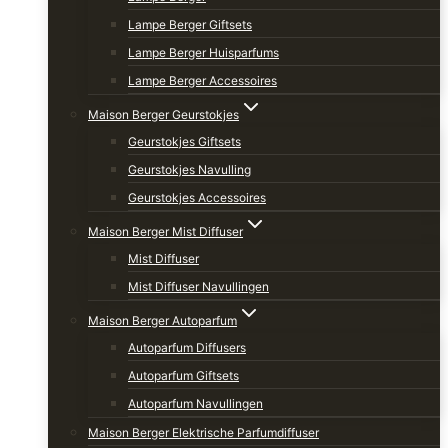
Lampe Berger Giftsets
Lampe Berger Huisparfums
Lampe Berger Accessoires
Maison Berger Geurstokjes
Geurstokjes Giftsets
Geurstokjes Navulling
Geurstokjes Accessoires
Maison Berger Mist Diffuser
Mist Diffuser
Mist Diffuser Navullingen
Maison Berger Autoparfum
Autoparfum Diffusers
Autoparfum Giftsets
Autoparfum Navullingen
Maison Berger Elektrische Parfumdiffuser