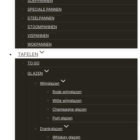
SOEPPANNEN
SPECIALE PANNEN
STEELPANNEN
STOOMPANNEN
VISPANNEN
WOKPANNEN
TAFELEN
TO GO
GLAZEN
Wijnglazen
Rode wijnglazen
Witte wijnglazen
Champagne glazen
Port glazen
Drankglazen
Whiskey glazen