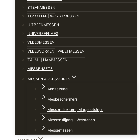
STEAKMESSEN
TOMATEN-| WORSTMESSEN
UITBEENMESSEN
UNIVERSEELMES
VLEESMESSEN
VLEESVORKEN | PALETMESSEN
ZALM- | HAMMESSEN
MESSENSETS
MESSEN ACCESSOIRES
Aanzetstaal
Mesbeschermers
Messenblokken | Magneetstrips
Messenslijpers | Wetstenen
Messentassen