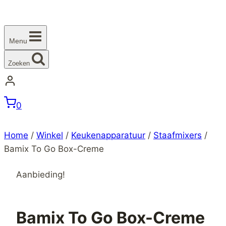
Menu
Zoeken
0
Home
/
Winkel
/
Keukenapparatuur
/
Staafmixers
/
Bamix To Go Box-Creme
Aanbieding!
Bamix To Go Box-Creme