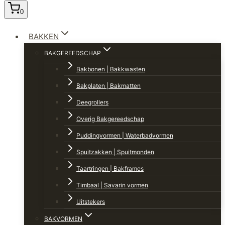
0
BAKKEN
BAKGEREEDSCHAP
Bakbonen | Bakkwasten
Bakplaten | Bakmatten
Deegrollers
Overig Bakgereedschap
Puddingvormen | Waterbadvormen
Spuitzakken | Spuitmonden
Taartringen | Bakframes
Timbaal | Savarin vormen
Uitstekers
BAKVORMEN