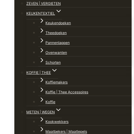
ZEVEN | VERGIETEN
KEUKENTEXTIEL
Keukendoeken
Theedoeken
Pannenlappen
Ovenwanten
Schorten
KOFFIE | THEE
Koffiemakers
Koffie | Thee Accessoires
Koffie
METEN | WEGEN
Kookwekkers
Maatbekers | Maatlepels