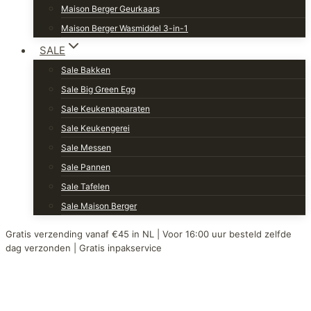
Maison Berger Geurkaars
Maison Berger Wasmiddel 3-in-1
SALE
Sale Bakken
Sale Big Green Egg
Sale Keukenapparaten
Sale Keukengerei
Sale Messen
Sale Pannen
Sale Tafelen
Sale Maison Berger
Gratis verzending vanaf €45 in NL | Voor 16:00 uur besteld zelfde
dag verzonden | Gratis inpakservice