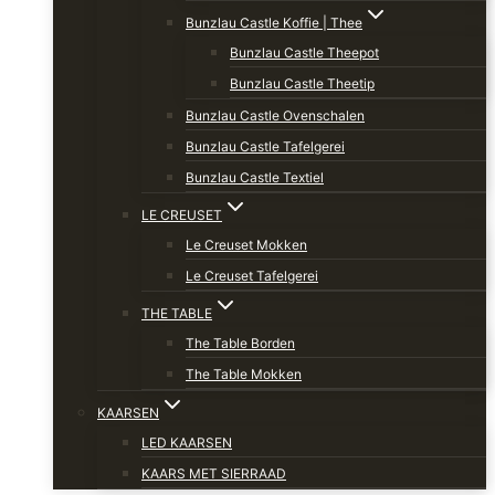
Bunzlau Castle Koffie | Thee
Bunzlau Castle Theepot
Bunzlau Castle Theetip
Bunzlau Castle Ovenschalen
Bunzlau Castle Tafelgerei
Bunzlau Castle Textiel
LE CREUSET
Le Creuset Mokken
Le Creuset Tafelgerei
THE TABLE
The Table Borden
The Table Mokken
KAARSEN
LED KAARSEN
KAARS MET SIERRAAD