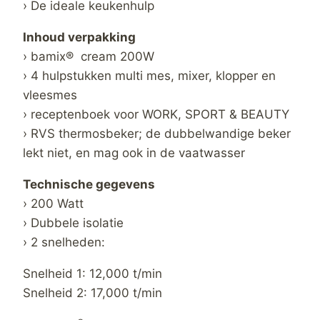
› De ideale keukenhulp
Inhoud verpakking
› bamix® cream 200W
› 4 hulpstukken multi mes, mixer, klopper en
vleesmes
› receptenboek voor WORK, SPORT & BEAUTY
› RVS thermosbeker; de dubbelwandige beker
lekt niet, en mag ook in de vaatwasser
Technische gegevens
› 200 Watt
› Dubbele isolatie
› 2 snelheden:
Snelheid 1: 12,000 t/min
Snelheid 2: 17,000 t/min