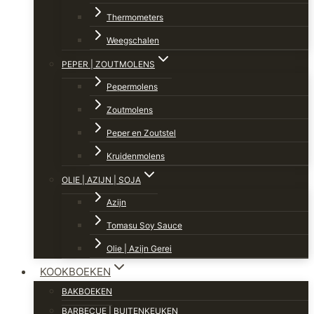
Thermometers
Weegschalen
PEPER | ZOUTMOLENS
Pepermolens
Zoutmolens
Peper en Zoutstel
Kruidenmolens
OLIE | AZIJN | SOJA
Azijn
Tomasu Soy Sauce
Olie | Azijn Gerei
KOOKBOEKEN
BAKBOEKEN
BARBECUE | BUITENKEUKEN