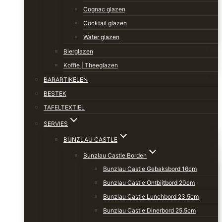
Cognac glazen
Cocktail glazen
Water glazen
Bierglazen
Koffie | Theeglazen
BARARTIKELEN
BESTEK
TAFELTEXTIEL
SERVIES
BUNZLAU CASTLE
Bunzlau Castle Borden
Bunzlau Castle Gebaksbord 16cm
Bunzlau Castle Ontbijtbord 20cm
Bunzlau Castle Lunchbord 23.5cm
Bunzlau Castle Dinerbord 25.5cm