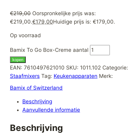
€
219,00
Oorspronkelijke prijs was:
€219,00.
€
179,00
Huidige prijs is: €179,00.
Op voorraad
Bamix To Go Box-Creme aantal
kopen
EAN:
7610497621010
SKU:
1011.102
Categorie:
Staafmixers
Tag:
Keukenapparaten
Merk:
Bamix of Switzerland
Beschrijving
Aanvullende informatie
Beschrijving