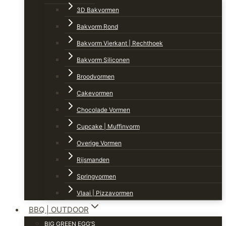
3D Bakvormen
Bakvorm Rond
Bakvorm Vierkant | Rechthoek
Bakvorm Siliconen
Broodvormen
Cakevormen
Chocolade Vormen
Cupcake | Muffinvorm
Overige Vormen
Rijsmanden
Springvormen
Vlaai | Pizzavormen
BBQ | OUTDOOR
BIG GREEN EGG’S