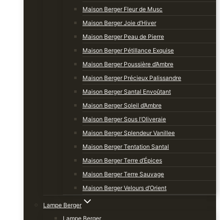
Maison Berger Fleur de Musc
Maison Berger Joie d’Hiver
Maison Berger Peau de Pierre
Maison Berger Pétillance Exquise
Maison Berger Poussière d’Ambre
Maison Berger Précieux Palissandre
Maison Berger Santal Envoûtant
Maison Berger Soleil d’Ambre
Maison Berger Sous l’Oliveraie
Maison Berger Splendeur Vanillee
Maison Berger Tentation Santal
Maison Berger Terre d’Épices
Maison Berger Terre Sauvage
Maison Berger Velours d’Orient
Lampe Berger
Lampe Berger