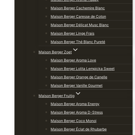
Maison Berger Cachemire Blanc
Maison Berger Caresse de Coton
Maison Berger Délicat Musc Blanc
Maison Berger Linge Frais
Maison Berger Thé Blanc Pureté
Maison Berger Zoet
Maison Berger Aroma Love
Maison Berger Lolita Lempicka Sweet
Maison Berger Orange de Canelle
Maison Berger Vanille Gourmet
Maison Berger Fruitig
Maison Berger Aroma Energy
Maison Berger Aroma D-Stress
Maison Berger Coco Monoi
Maison Berger Éclat de Rhubarbe