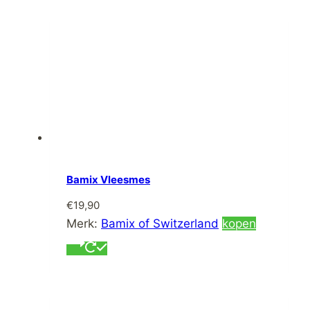
Bamix Vleesmes
€
19,90
Merk:
Bamix of Switzerland
kopen