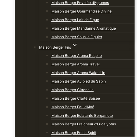
Maison Berger Envolée d’Agrumes
Maison Berger Gourmandise Divine
Maison Berger Lait de Figue
Maison Berger Mandarine Aromatique
Maison Berger Sous le Figuier
Maison Berger Fris
Maison Berger Aroma Respire
Maison Berger Aroma Travel
Maison Berger Aroma Wake-Up
Maison Berger Au pied du Sapin
Maison Berger Citronelle
Maison Berger Clarté Boisée
Maison Berger Eau d’Aloé
Maison Berger Eclatante Bergamote
Maison Berger Fraîcheur d’Eucalyptus
Maison Berger Fresh Spirit