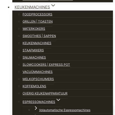
KEUKENMACHINES
FOODPROCESSORS
GRILLEN | TOASTEN
WATERKOKERS
SMOOTHIES | SAPPEN
KEUKENMACHINES
STAAFMIXERS
SNIJMACHINES
SLOWCOOKERS | EXPRESS POT
VACUÜMMACHINES
MELKOPSCHUIMERS
KOFFIEMOLENS
OVERIG KEUKENAPPARATUUR
ESPRESSOMACHINES
Volautomatische Espressomachines