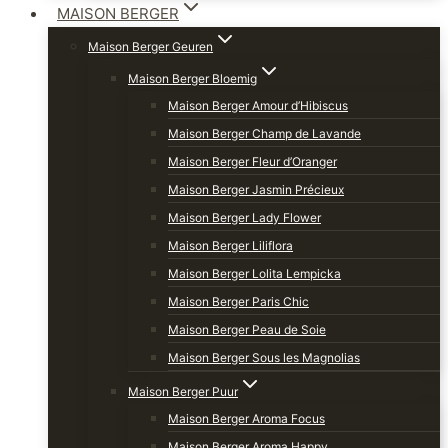
MAISON BERGER
Maison Berger Geuren
Maison Berger Bloemig
Maison Berger Amour d’Hibiscus
Maison Berger Champ de Lavande
Maison Berger Fleur d’Oranger
Maison Berger Jasmin Précieux
Maison Berger Lady Flower
Maison Berger Liliflora
Maison Berger Lolita Lempicka
Maison Berger Paris Chic
Maison Berger Peau de Soie
Maison Berger Sous les Magnolias
Maison Berger Puur
Maison Berger Aroma Focus
Maison Berger Aroma Happy