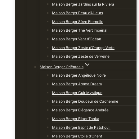
Maison Berger Jardins sur la Riviera
Maison Berger Peau d’Ailleurs
Maison Berger Sève Eternelle
Maison Berger Thé Vert Impérial
Maison Berger Vent d’Océan
Maison Berger Zeste d’Orange Verte
Maison Berger Zeste de Verveine
Maison Berger Oriëntaals
Maison Berger Angélique Noire
Maison Berger Aroma Dream
Maison Berger Cuir Mystique
Maison Berger Douceur de Cachemire
Maison Berger Elégance Ambrée
Maison Berger Elixer Tonka
Maison Berger Esprit de Patchouli
Maison Berger Etoile d’Orient