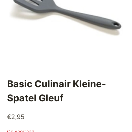
Basic Culinair Kleine-
Spatel Gleuf
€
2,95
Op voorraad