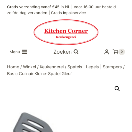
Doorgaan
Gratis verzending vanaf €45 in NL | Voor 16:00 uur besteld
naar
zelfde dag verzonden | Gratis inpakservice
inhoud
Zoeken
Menu
0
Home
/
Winkel
/
Keukengerei
/
Spatels | Lepels | Stampers
/
Basic Culinair Kleine-Spatel Gleuf