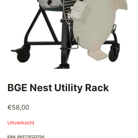
BGE Nest Utility Rack
€
58,00
Uitverkocht
EAN:
665719122704