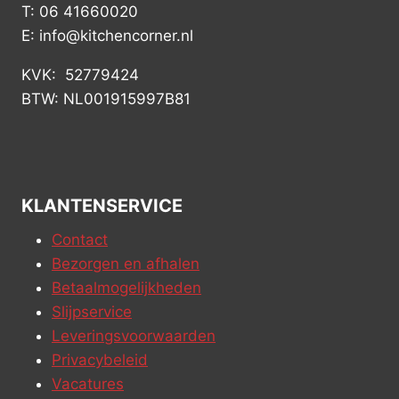
T: 06 41660020
E: info@kitchencorner.nl
KVK: 52779424
BTW: NL001915997B81
KLANTENSERVICE
Contact
Bezorgen en afhalen
Betaalmogelijkheden
Slijpservice
Leveringsvoorwaarden
Privacybeleid
Vacatures