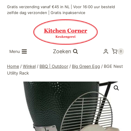
Doorgaan
Gratis verzending vanaf €45 in NL | Voor 16:00 uur besteld
naar
zelfde dag verzonden | Gratis inpakservice
inhoud
Zoeken
Menu
0
Home
/
Winkel
/
BBQ | Outdoor
/
Big Green Egg
/
BGE Nest
Utility Rack