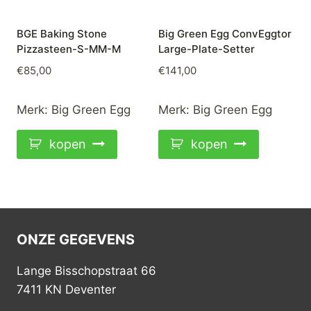
BGE Baking Stone
Big Green Egg ConvEggtor
Pizzasteen-S-MM-M
Large-Plate-Setter
€
85,00
€
141,00
Merk:
Big Green Egg
Merk:
Big Green Egg
kopen
kopen
ONZE GEGEVENS
Lange Bisschopstraat 66
7411 KN Deventer