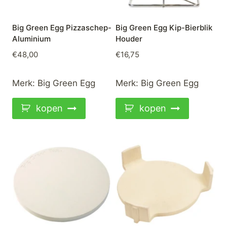
Big Green Egg Pizzaschep-
Big Green Egg Kip-Bierblik
Aluminium
Houder
€
48,00
€
16,75
Merk:
Big Green Egg
Merk:
Big Green Egg
kopen
kopen