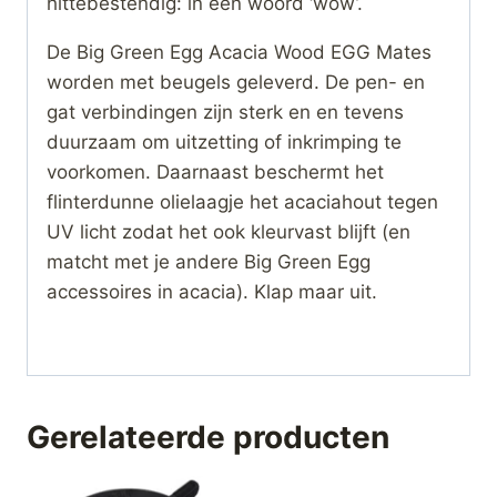
hittebestendig: in één woord ‘wow’.
De Big Green Egg Acacia Wood EGG Mates
worden met beugels geleverd. De pen- en
gat verbindingen zijn sterk en en tevens
duurzaam om uitzetting of inkrimping te
voorkomen. Daarnaast beschermt het
flinterdunne olielaagje het acaciahout tegen
UV licht zodat het ook kleurvast blijft (en
matcht met je andere Big Green Egg
accessoires in acacia). Klap maar uit.
Gerelateerde producten