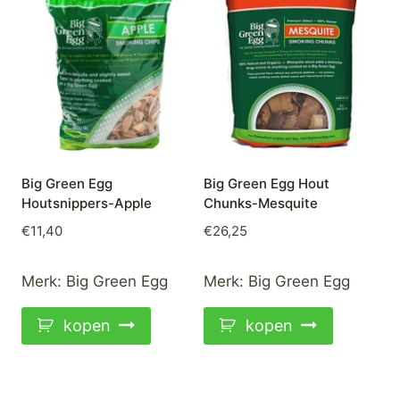
Big Green Egg
Big Green Egg Hout
Houtsnippers-Apple
Chunks-Mesquite
€
11,40
€
26,25
Merk:
Big Green Egg
Merk:
Big Green Egg
kopen
kopen