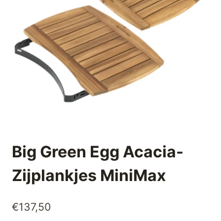
Big Green Egg Acacia-
Zijplankjes MiniMax
€
137,50