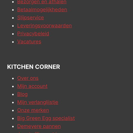
Bezorgen en afhalen
Betaalmogelijkheden
Slijpservice
Leveringsvoorwaarden
Privacybeleid
Vacatures
KITCHEN CORNER
Over ons
Mijn account
Blog
Mijn verlanglijstje
Onze merken
Big Green Egg specialist
Demeyere pannen