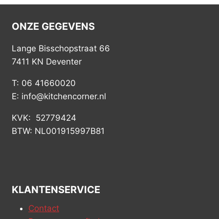
ONZE GEGEVENS
Lange Bisschopstraat 66
7411 KN Deventer
T: 06 41660020
E: info@kitchencorner.nl
KVK: 52779424
BTW: NL001915997B81
KLANTENSERVICE
Contact