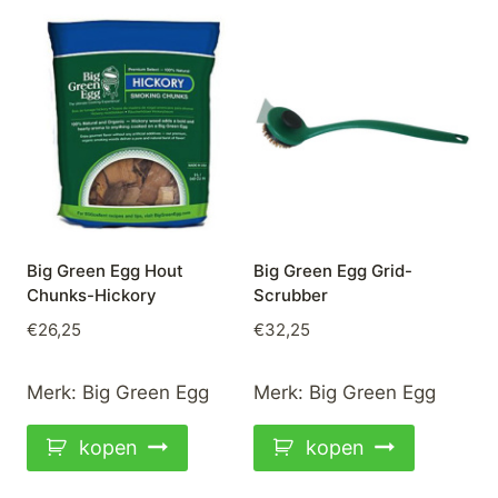
Big Green Egg Hout
Big Green Egg Grid-
Chunks-Hickory
Scrubber
€
26,25
€
32,25
Merk:
Big Green Egg
Merk:
Big Green Egg
kopen
kopen