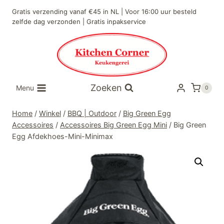
Doorgaan
Gratis verzending vanaf €45 in NL | Voor 16:00 uur besteld
naar
zelfde dag verzonden | Gratis inpakservice
inhoud
Zoeken
Menu
0
Home
/
Winkel
/
BBQ | Outdoor
/
Big Green Egg
Accessoires
/
Accessoires Big Green Egg Mini
/
Big Green
Egg Afdekhoes-Mini-Minimax