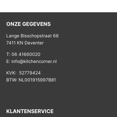
ONZE GEGEVENS
Lange Bisschopstraat 66
7411 KN Deventer
T: 06 41660020
E: info@kitchencorner.nl
KVK: 52779424
BTW: NL001915997B81
KLANTENSERVICE