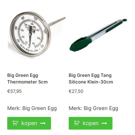
Big Green Egg
Big Green Egg Tang
Thermometer 5cm
Silicone Klein-30cm
€
57,95
€
27,50
Merk:
Big Green Egg
Merk:
Big Green Egg
kopen
kopen