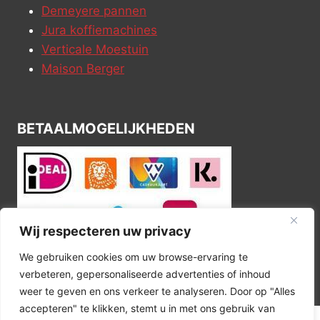
Demeyere pannen
Jura koffiemachines
Verticale Moestuin
Maison Berger
BETAALMOGELIJKHEDEN
Wij respecteren uw privacy
We gebruiken cookies om uw browse-ervaring te
verbeteren, gepersonaliseerde advertenties of inhoud
weer te geven en ons verkeer te analyseren. Door op "Alles
accepteren" te klikken, stemt u in met ons gebruik van