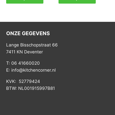
ONZE GEGEVENS
Lange Bisschopstraat 66
7411 KN Deventer
T: 06 41660020
E: info@kitchencorner.nl
KVK: 52779424
BTW: NL001915997B81