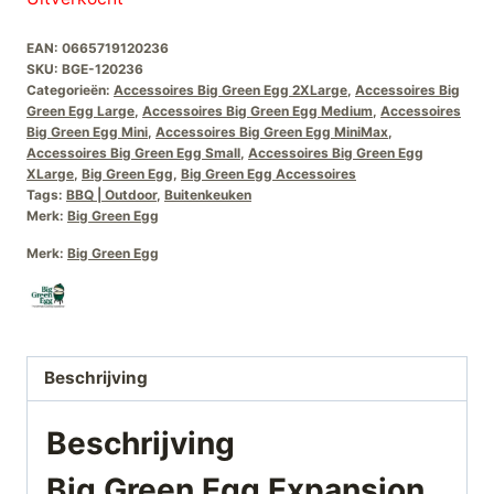
EAN:
0665719120236
SKU:
BGE-120236
Categorieën:
Accessoires Big Green Egg 2XLarge
,
Accessoires Big
Green Egg Large
,
Accessoires Big Green Egg Medium
,
Accessoires
Big Green Egg Mini
,
Accessoires Big Green Egg MiniMax
,
Accessoires Big Green Egg Small
,
Accessoires Big Green Egg
XLarge
,
Big Green Egg
,
Big Green Egg Accessoires
Tags:
BBQ | Outdoor
,
Buitenkeuken
Merk:
Big Green Egg
Merk:
Big Green Egg
Beschrijving
Beschrijving
Big Green Egg Expansion