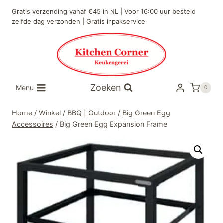
Doorgaan
Gratis verzending vanaf €45 in NL | Voor 16:00 uur besteld
naar
zelfde dag verzonden | Gratis inpakservice
inhoud
Zoeken
Menu
0
Home
/
Winkel
/
BBQ | Outdoor
/
Big Green Egg
Accessoires
/
Big Green Egg Expansion Frame