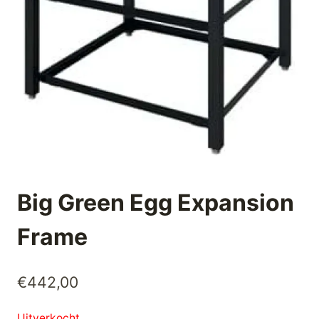
Big Green Egg Expansion
Frame
€
442,00
Uitverkocht