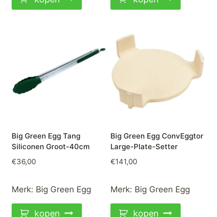
Big Green Egg Tang
Big Green Egg ConvEggtor
Siliconen Groot-40cm
Large-Plate-Setter
€
36,00
€
141,00
Merk:
Big Green Egg
Merk:
Big Green Egg
kopen
kopen