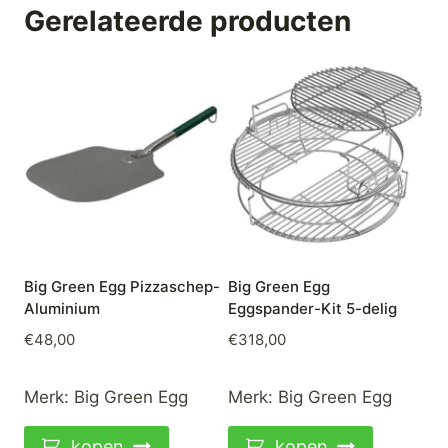
Gerelateerde producten
Big Green Egg Pizzaschep-
Big Green Egg
Aluminium
Eggspander-Kit 5-delig
€
48,00
€
318,00
Merk:
Big Green Egg
Merk:
Big Green Egg
kopen
kopen