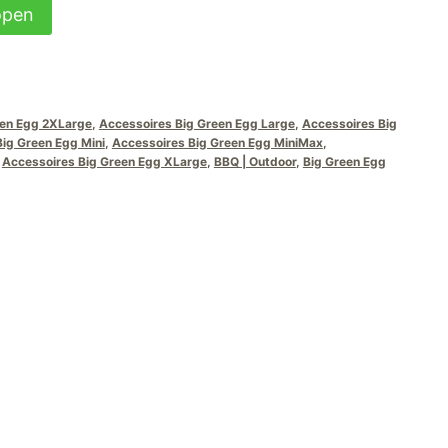
open
een Egg 2XLarge
,
Accessoires Big Green Egg Large
,
Accessoires Big
ig Green Egg Mini
,
Accessoires Big Green Egg MiniMax
,
,
Accessoires Big Green Egg XLarge
,
BBQ | Outdoor
,
Big Green Egg