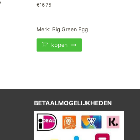
e
€
16,75
Merk:
Big Green Egg
kopen
BETAALMOGELIJKHEDEN