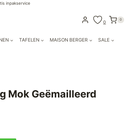
tis inpakservice
0
0
NEN
TAFELEN
MAISON BERGER
SALE
gg Mok Geëmailleerd