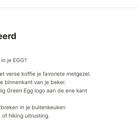
eerd
 in je EGG?
 verse koffie je favoriete metgezel.
de binnenkant van je beker.
Big Green Egg logo aan de ene kant
tbreken in je buitenkeuken
of hiking uitrusting.