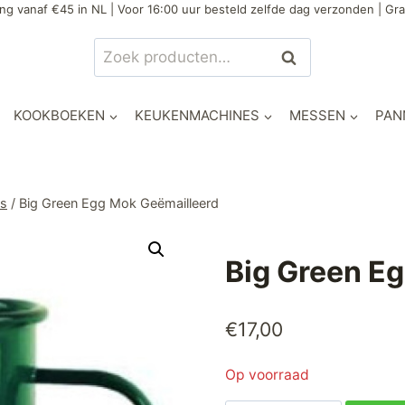
ng vanaf €45 in NL | Voor 16:00 uur besteld zelfde dag verzonden | Gra
Zoeken
Zoeken
naar:
KOOKBOEKEN
KEUKENMACHINES
MESSEN
PAN
es
/
Big Green Egg Mok Geëmailleerd
Big Green E
€
17,00
Op voorraad