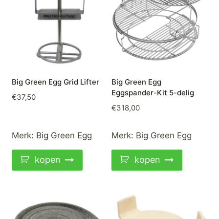
Big Green Egg Grid Lifter
Big Green Egg
Eggspander-Kit 5-delig
€
37,50
€
318,00
Merk:
Big Green Egg
Merk:
Big Green Egg
kopen
kopen