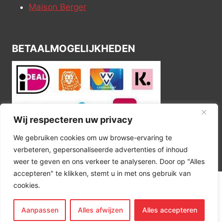
Maison Berger
BETAALMOGELIJKHEDEN
Wij respecteren uw privacy
We gebruiken cookies om uw browse-ervaring te
verbeteren, gepersonaliseerde advertenties of inhoud
weer te geven en ons verkeer te analyseren. Door op "Alles
accepteren" te klikken, stemt u in met ons gebruik van
cookies.
© 2026 Kitchen Corner
Aanpassen
Alles afwijzen
Alles accepteren