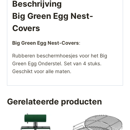
Beschrijving
Big Green Egg Nest-
Covers
Big Green Egg Nest-Covers
:
Rubberen beschermhoesjes voor het Big
Green Egg Onderstel. Set van 4 stuks.
Geschikt voor alle maten.
Gerelateerde producten