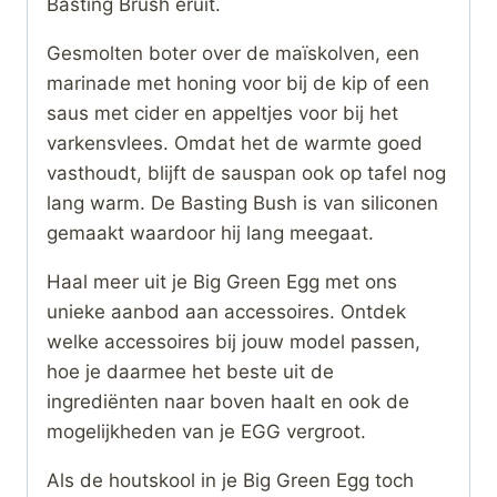
Basting Brush eruit.
Gesmolten boter over de maïskolven, een
marinade met honing voor bij de kip of een
saus met cider en appeltjes voor bij het
varkensvlees. Omdat het de warmte goed
vasthoudt, blijft de sauspan ook op tafel nog
lang warm. De Basting Bush is van siliconen
gemaakt waardoor hij lang meegaat.
Haal meer uit je Big Green Egg met ons
unieke aanbod aan accessoires. Ontdek
welke accessoires bij jouw model passen,
hoe je daarmee het beste uit de
ingrediënten naar boven haalt en ook de
mogelijkheden van je EGG vergroot.
Als de houtskool in je Big Green Egg toch