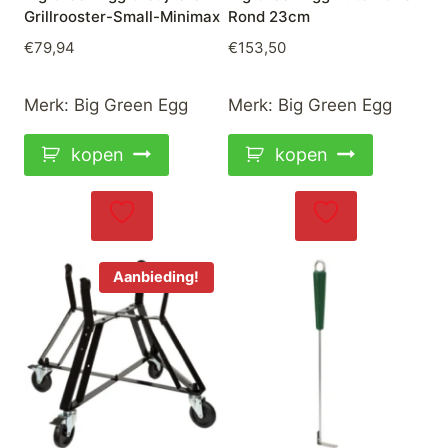
Grillrooster-Small-Minimax
Rond 23cm
€
79,94
€
153,50
Merk:
Big Green Egg
Merk:
Big Green Egg
kopen
kopen
Aanbieding!