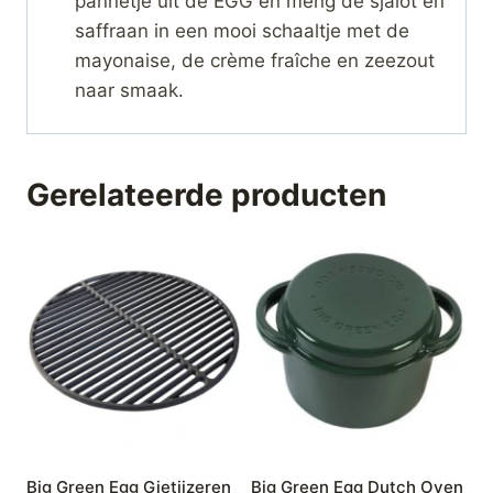
pannetje uit de EGG en meng de sjalot en
saffraan in een mooi schaaltje met de
mayonaise, de crème fraîche en zeezout
naar smaak.
Gerelateerde producten
Big Green Egg Gietijzeren
Big Green Egg Dutch Oven