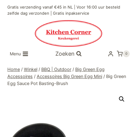
Doorgaan
Gratis verzending vanaf €45 in NL | Voor 16:00 uur besteld
naar
zelfde dag verzonden | Gratis inpakservice
inhoud
Zoeken
Menu
0
Home
/
Winkel
/
BBQ | Outdoor
/
Big Green Egg
Accessoires
/
Accessoires Big Green Egg Mini
/
Big Green
Egg Sauce Pot Basting-Brush