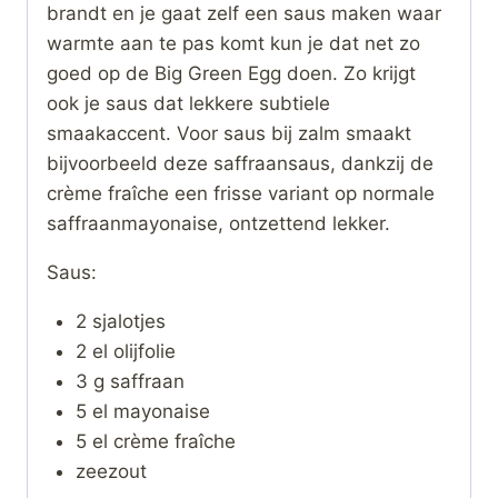
brandt en je gaat zelf een saus maken waar
warmte aan te pas komt kun je dat net zo
goed op de Big Green Egg doen. Zo krijgt
ook je saus dat lekkere subtiele
smaakaccent. Voor saus bij zalm smaakt
bijvoorbeeld deze saffraansaus, dankzij de
crème fraîche een frisse variant op normale
saffraanmayonaise, ontzettend lekker.
Saus:
2 sjalotjes
2 el olijfolie
3 g saffraan
5 el mayonaise
5 el crème fraîche
zeezout