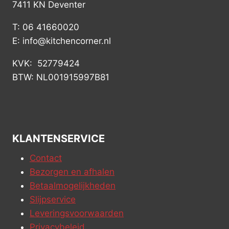
7411 KN Deventer
T: 06 41660020
E: info@kitchencorner.nl
KVK: 52779424
BTW: NL001915997B81
KLANTENSERVICE
Contact
Bezorgen en afhalen
Betaalmogelijkheden
Slijpservice
Leveringsvoorwaarden
Privacybeleid