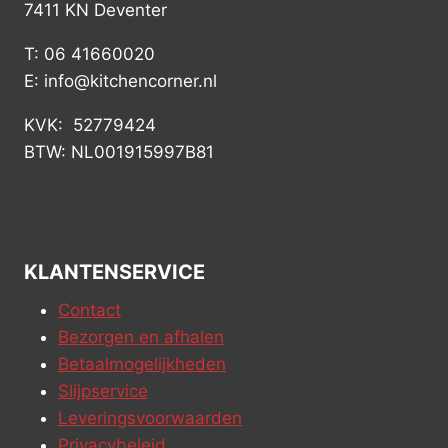
7411 KN Deventer
T: 06 41660020
E: info@kitchencorner.nl
KVK: 52779424
BTW: NL001915997B81
KLANTENSERVICE
Contact
Bezorgen en afhalen
Betaalmogelijkheden
Slijpservice
Leveringsvoorwaarden
Privacybeleid