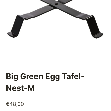
Big Green Egg Tafel-
Nest-M
€
48,00