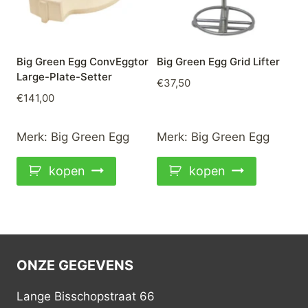
Big Green Egg ConvEggtor
Big Green Egg Grid Lifter
Large-Plate-Setter
€
37,50
€
141,00
Merk:
Big Green Egg
Merk:
Big Green Egg
kopen
kopen
ONZE GEGEVENS
Lange Bisschopstraat 66