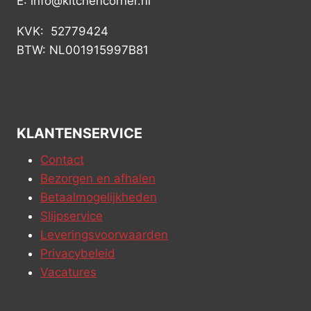
E: info@kitchencorner.nl
KVK: 52779424
BTW: NL001915997B81
KLANTENSERVICE
Contact
Bezorgen en afhalen
Betaalmogelijkheden
Slijpservice
Leveringsvoorwaarden
Privacybeleid
Vacatures