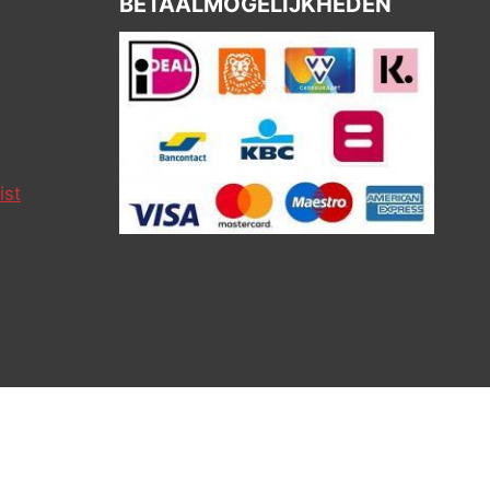
BETAALMOGELIJKHEDEN
ist