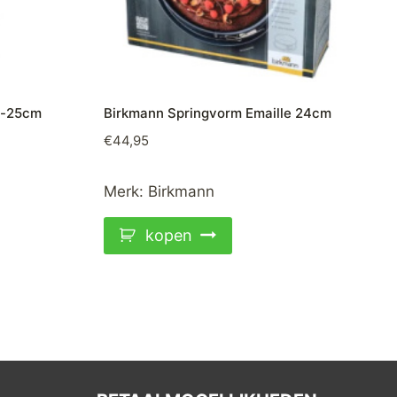
n-25cm
Birkmann Springvorm Emaille 24cm
€
44,95
Merk:
Birkmann
kopen