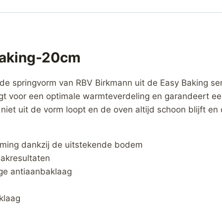
Baking-20cm
de springvorm van RBV Birkmann uit de Easy Baking serie
rgt voor een optimale warmteverdeling en garandeert ee
niet uit de vorm loopt en de oven altijd schoon blijft 
rming dankzij de uitstekende bodem
akresultaten
ge antiaanbaklaag
klaag