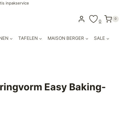
tis inpakservice
0
0
NEN
TAFELEN
MAISON BERGER
SALE
ringvorm Easy Baking-