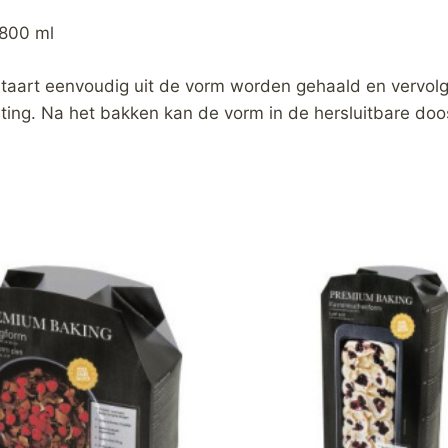
1800 ml
 taart eenvoudig uit de vorm worden gehaald en vervo
luiting. Na het bakken kan de vorm in de hersluitbare