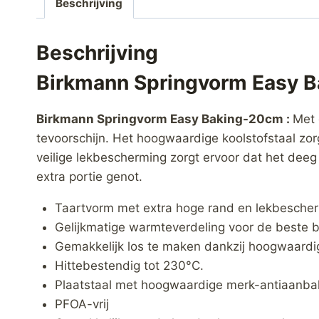
Beschrijving
Beschrijving
Birkmann Springvorm Easy 
Birkmann Springvorm Easy Baking-20cm :
Met 
tevoorschijn. Het hoogwaardige koolstofstaal zo
veilige lekbescherming zorgt ervoor dat het deeg 
extra portie genot.
Taartvorm met extra hoge rand en lekbesche
Gelijkmatige warmteverdeling voor de beste b
Gemakkelijk los te maken dankzij hoogwaardi
Hittebestendig tot 230°C.
Plaatstaal met hoogwaardige merk-antiaanba
PFOA-vrij