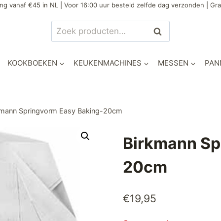
ng vanaf €45 in NL | Voor 16:00 uur besteld zelfde dag verzonden | Gra
Zoeken
Zoeken
naar:
KOOKBOEKEN
KEUKENMACHINES
MESSEN
PAN
kmann Springvorm Easy Baking-20cm
Birkmann Sp
20cm
€
19,95