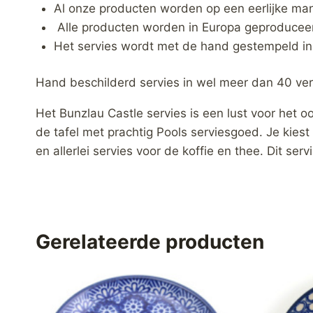
Al onze producten worden op een eerlijke m
Alle producten worden in Europa geproduceer
Het servies wordt met de hand gestempeld in P
Hand beschilderd servies in wel meer dan 40 ver
Het Bunzlau Castle servies is een lust voor het o
de tafel met prachtig Pools serviesgoed. Je kies
en allerlei servies voor de koffie en thee. Dit ser
Gerelateerde producten