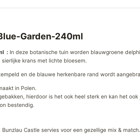
-Blue-Garden-240ml
l :
In deze botanische tuin worden blauwgroene delph
sierlijke krans met lichte bloesem.
tempeld en de blauwe herkenbare rand wordt aangebra
aakt in Polen.
gebakken, hierdoor is het ook heel sterk en kan het ook
on bestendig.
Bunzlau Castle servies voor een gezellige mix & match