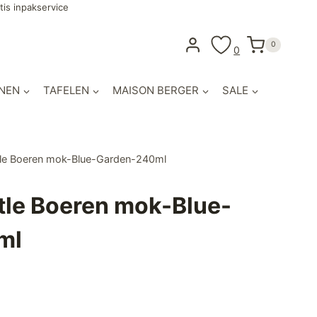
tis inpakservice
0
0
NEN
TAFELEN
MAISON BERGER
SALE
tle Boeren mok-Blue-Garden-240ml
tle Boeren mok-Blue-
ml