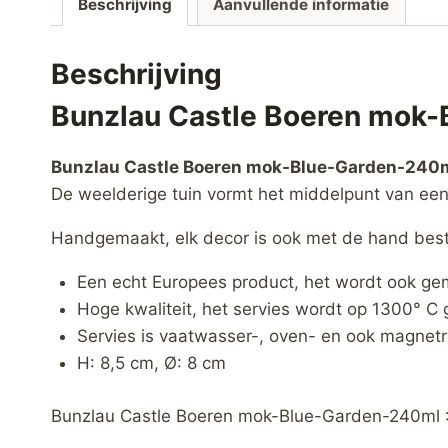
Beschrijving
Aanvullende informatie
Beschrijving
Bunzlau Castle Boeren mok
Bunzlau Castle Boeren mok-Blue-Garden-240m
De weelderige tuin vormt het middelpunt van een 
Handgemaakt, elk decor is ook met de hand bes
Een echt Europees product, het wordt ook gem
Hoge kwaliteit, het servies wordt op 1300° C 
Servies is vaatwasser-, oven- en ook magnetr
H: 8,5 cm, Ø: 8 cm
Bunzlau Castle Boeren mok-Blue-Garden-240ml : 