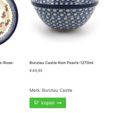
ea-Rose-
Bunzlau Castle Kom Pearls-1270ml
€
49,95
Merk:
Bunzlau Castle
kopen