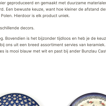
anier geproduceerd en gemaakt met duurzame materiale
d. Een bewuste keuze, want hoe kleiner de afstand des
olen. Hierdoor is elk product uniek.
schillende decors.
og. Bovendien is het bijzonder tijdloos en heb je de keuz
t bij ons uit een breed assortiment servies van keramiek
vies is mooi blauw met wit en past bij ander Bunzlau Castl