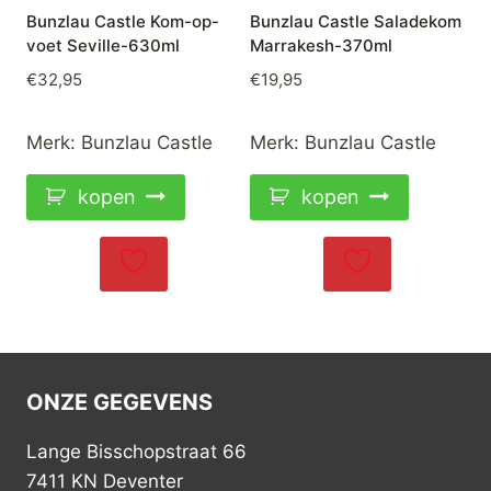
Bunzlau Castle Kom-op-
Bunzlau Castle Saladekom
voet Seville-630ml
Marrakesh-370ml
€
32,95
€
19,95
Merk:
Bunzlau Castle
Merk:
Bunzlau Castle
kopen
kopen
ONZE GEGEVENS
Lange Bisschopstraat 66
7411 KN Deventer