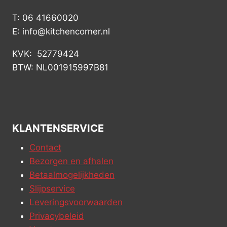
T: 06 41660020
E: info@kitchencorner.nl
KVK: 52779424
BTW: NL001915997B81
KLANTENSERVICE
Contact
Bezorgen en afhalen
Betaalmogelijkheden
Slijpservice
Leveringsvoorwaarden
Privacybeleid