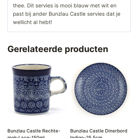
thee. Dit servies is mooi blauw met wit en
past bij ander Bunzlau Castle servies dat je
wellicht al hebt!
Gerelateerde producten
Bunzlau Castle Rechte-
Bunzlau Castle Dinerbord
mok-Lace-150ml
Indigo-25.5cm