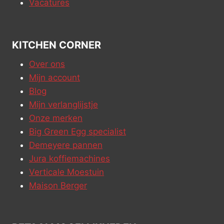
Vacatures
KITCHEN CORNER
Over ons
Mijn account
Blog
Mijn verlanglijstje
Onze merken
Big Green Egg specialist
Demeyere pannen
Jura koffiemachines
Verticale Moestuin
Maison Berger