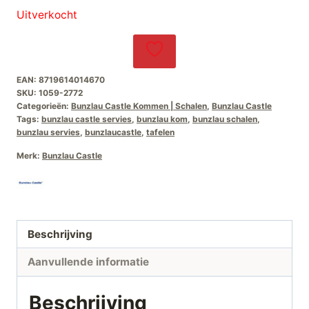
Uitverkocht
EAN:
8719614014670
SKU:
1059-2772
Categorieën:
Bunzlau Castle Kommen | Schalen
,
Bunzlau Castle
Tags:
bunzlau castle servies
,
bunzlau kom
,
bunzlau schalen
,
bunzlau servies
,
bunzlaucastle
,
tafelen
Merk:
Bunzlau Castle
Beschrijving
Aanvullende informatie
Beschrijving