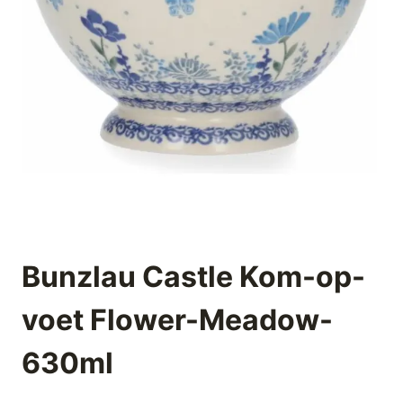
Bunzlau Castle Kom-op-
voet Flower-Meadow-
630ml