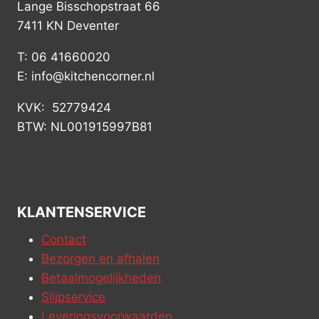
Lange Bisschopstraat 66
7411 KN Deventer
T: 06 41660020
E: info@kitchencorner.nl
KVK: 52779424
BTW: NL001915997B81
KLANTENSERVICE
Contact
Bezorgen en afhalen
Betaalmogelijkheden
Slijpservice
Leveringsvoorwaarden