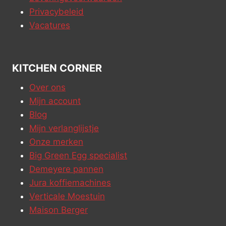
Privacybeleid
Vacatures
KITCHEN CORNER
Over ons
Mijn account
Blog
Mijn verlanglijstje
Onze merken
Big Green Egg specialist
Demeyere pannen
Jura koffiemachines
Verticale Moestuin
Maison Berger