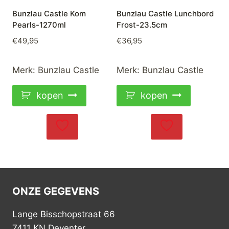
Bunzlau Castle Kom
Bunzlau Castle Lunchbord
Pearls-1270ml
Frost-23.5cm
€
49,95
€
36,95
Merk:
Bunzlau Castle
Merk:
Bunzlau Castle
kopen
kopen
ONZE GEGEVENS
Lange Bisschopstraat 66
7411 KN Deventer