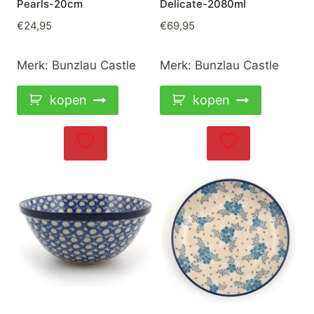
Pearls-20cm
Delicate-2080ml
€
24,95
€
69,95
Merk:
Bunzlau Castle
Merk:
Bunzlau Castle
kopen
kopen