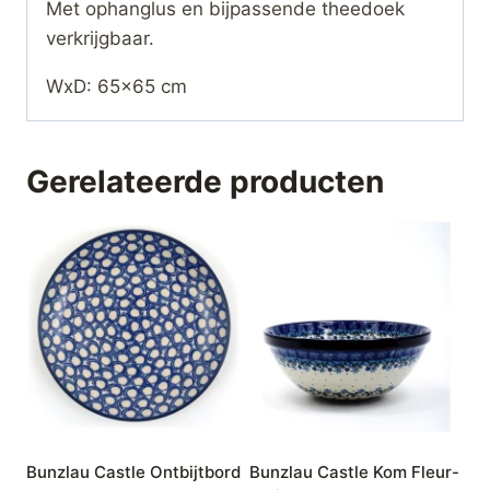
Met ophanglus en bijpassende theedoek
verkrijgbaar.
WxD: 65×65 cm
Gerelateerde producten
Bunzlau Castle Ontbijtbord
Bunzlau Castle Kom Fleur-