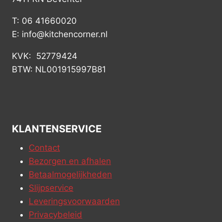
T: 06 41660020
E: info@kitchencorner.nl
KVK: 52779424
BTW: NL001915997B81
KLANTENSERVICE
Contact
Bezorgen en afhalen
Betaalmogelijkheden
Slijpservice
Leveringsvoorwaarden
Privacybeleid