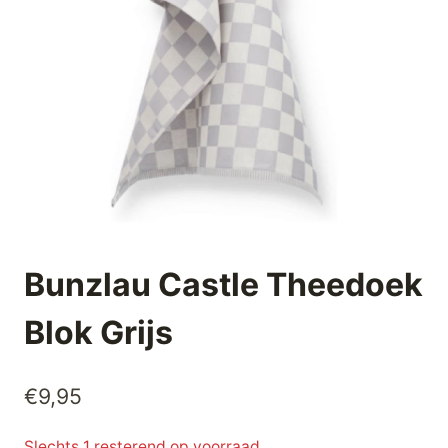
Bunzlau Castle Theedoek
Blok Grijs
€
9,95
Slechts 1 resterend op voorraad