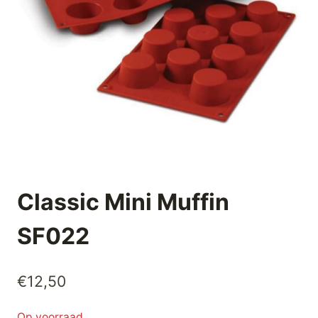
Classic Mini Muffin
SF022
€
12,50
Op voorraad