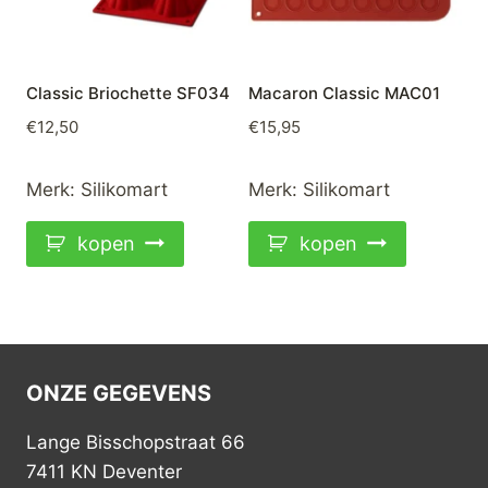
Classic Briochette SF034
Macaron Classic MAC01
€
12,50
€
15,95
Merk:
Silikomart
Merk:
Silikomart
kopen
kopen
ONZE GEGEVENS
Lange Bisschopstraat 66
7411 KN Deventer