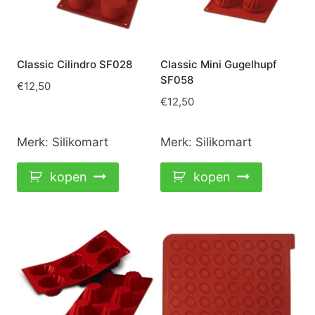
Classic Cilindro SF028
Classic Mini Gugelhupf
SF058
€
12,50
€
12,50
Merk:
Silikomart
Merk:
Silikomart
kopen
kopen