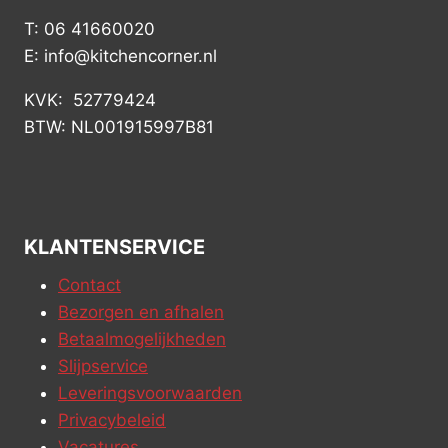
T: 06 41660020
E: info@kitchencorner.nl
KVK: 52779424
BTW: NL001915997B81
KLANTENSERVICE
Contact
Bezorgen en afhalen
Betaalmogelijkheden
Slijpservice
Leveringsvoorwaarden
Privacybeleid
Vacatures