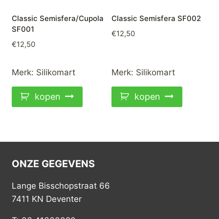
Classic Semisfera/Cupola
Classic Semisfera SF002
SF001
€
12,50
€
12,50
Merk:
Silikomart
Merk:
Silikomart
kopen
kopen
ONZE GEGEVENS
Lange Bisschopstraat 66
7411 KN Deventer