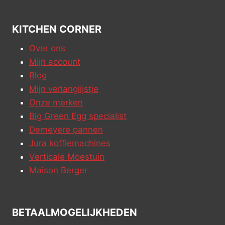
KITCHEN CORNER
Over ons
Mijn account
Blog
Mijn verlanglijstje
Onze merken
Big Green Egg specialist
Demeyere pannen
Jura koffiemachines
Verticale Moestuin
Maison Berger
BETAALMOGELIJKHEDEN