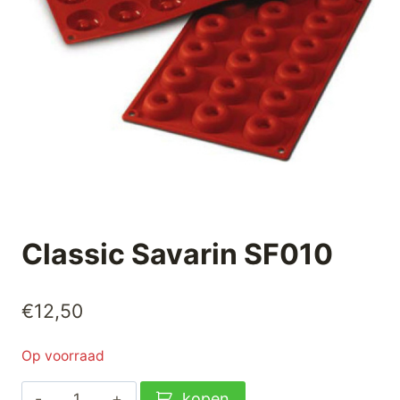
Classic Savarin SF010
€
12,50
Op voorraad
Classic
kopen