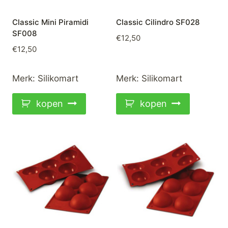
Classic Mini Piramidi
Classic Cilindro SF028
SF008
€
12,50
€
12,50
Merk:
Silikomart
Merk:
Silikomart
kopen
kopen