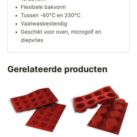
Flexibele bakvorm
Tussen -60°C en 230°C
Vaatwasbestendig
Geschikt voor oven, microgolf en
diepvries
Gerelateerde producten