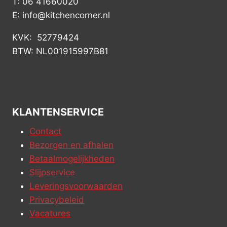
T: 06 41660020
E: info@kitchencorner.nl
KVK: 52779424
BTW: NL001915997B81
KLANTENSERVICE
Contact
Bezorgen en afhalen
Betaalmogelijkheden
Slijpservice
Leveringsvoorwaarden
Privacybeleid
Vacatures