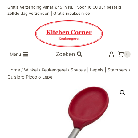
Doorgaan
Gratis verzending vanaf €45 in NL | Voor 16:00 uur besteld
naar
zelfde dag verzonden | Gratis inpakservice
inhoud
Zoeken
Menu
0
Home
/
Winkel
/
Keukengerei
/
Spatels | Lepels | Stampers
/
Cuisipro Piccolo Lepel