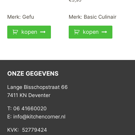
Merk:
Gefu
Merk:
Basic Culinair
kopen
kopen
ONZE GEGEVENS
Lange Bisschopstraat 66
7411 KN Deventer
T: 06 41660020
E: info@kitchencorner.nl
KVK: 52779424