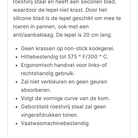
roestvrij staal en heeft een siliconen blad,
waardoor de lepel niet krast. Door het
silicone blad is de lepel geschikt om mee te
roeren in pannen, ook met een
anti/aanbaklaag. De lepel is 20 cm lang.
Geen krassen op non-stick kookgerei.
Hittebestendig tot 575 ° F/300 ° C.
Ergonomisch handvat voor links-of
rechtshandig gebruik.
Zal niet verkleuren en geen geuren
absorberen.
Volgt de vormige curve van de kom.
Geborsteld roestvrij staal zal geen
vingerafdrukken tonen.
Vaatwasmachinebestendig.