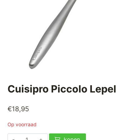
Cuisipro Piccolo Lepel
€
18,95
Op voorraad
Cuisipro
kopen