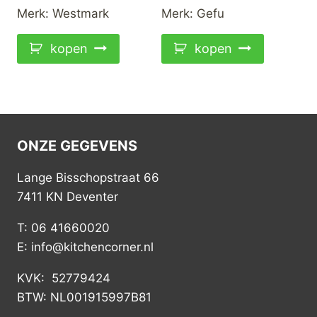
Merk:
Westmark
Merk:
Gefu
kopen
kopen
ONZE GEGEVENS
Lange Bisschopstraat 66
7411 KN Deventer
T: 06 41660020
E: info@kitchencorner.nl
KVK: 52779424
BTW: NL001915997B81