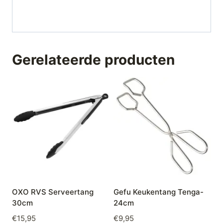
Gerelateerde producten
OXO RVS Serveertang
Gefu Keukentang Tenga-
30cm
24cm
€
15,95
€
9,95