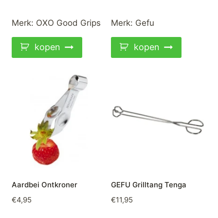
Merk:
OXO Good Grips
Merk:
Gefu
kopen
kopen
Aardbei Ontkroner
GEFU Grilltang Tenga
€
4,95
€
11,95