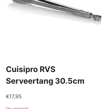
Cuisipro RVS
Serveertang 30.5cm
€
17,95
Op voorraad