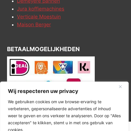
Demeyere pannen
Jura koffiemachines
Verticale Moestuin
Maison Berger
BETAALMOGELIJKHEDEN
Wij respecteren uw privacy
We gebruiken cookies om uw browse-ervaring te
verbeteren, gepersonaliseerde advertenties of inhoud
weer te geven en ons verkeer te analyseren. Door op "Alles
accepteren" te klikken, stemt u in met ons gebruik van
cookies.