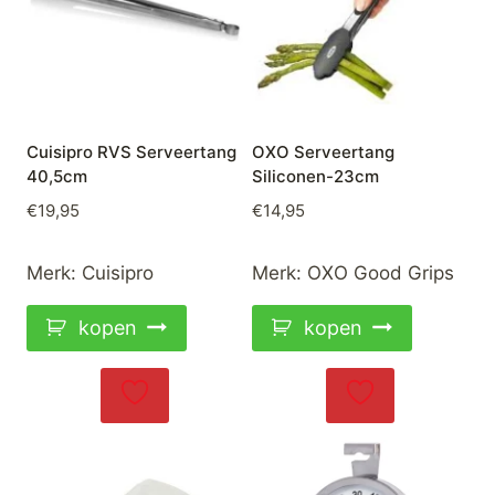
Cuisipro RVS Serveertang
OXO Serveertang
40,5cm
Siliconen-23cm
€
19,95
€
14,95
Merk:
Cuisipro
Merk:
OXO Good Grips
kopen
kopen