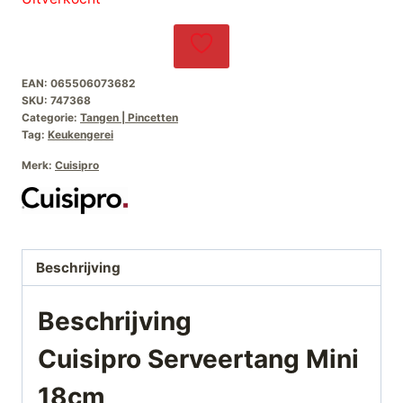
EAN:
065506073682
SKU:
747368
Categorie:
Tangen | Pincetten
Tag:
Keukengerei
Merk:
Cuisipro
Beschrijving
Beschrijving
Cuisipro Serveertang Mini
18cm