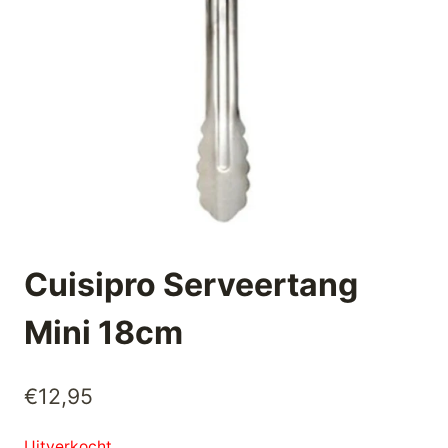
Cuisipro Serveertang
Mini 18cm
€
12,95
Uitverkocht