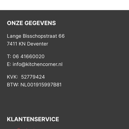
ONZE GEGEVENS
Lange Bisschopstraat 66
7411 KN Deventer
T: 06 41660020
E: info@kitchencorner.nl
KVK: 52779424
BTW: NL001915997B81
KLANTENSERVICE