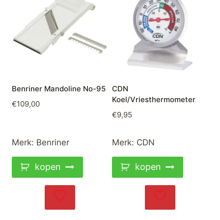
Benriner Mandoline No-95
CDN
Koel/Vriesthermometer
€
109,00
€
9,95
Merk:
Benriner
Merk:
CDN
kopen
kopen