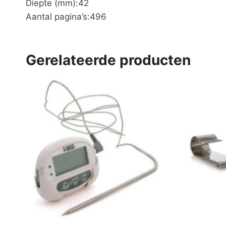
Diepte (mm):42
Aantal pagina’s:496
Gerelateerde producten