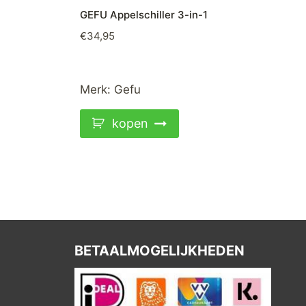
GEFU Appelschiller 3-in-1
€
34,95
Merk:
Gefu
kopen
BETAALMOGELIJKHEDEN