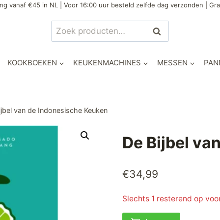
ng vanaf €45 in NL | Voor 16:00 uur besteld zelfde dag verzonden | Gra
Zoeken
Zoeken
naar:
KOOKBOEKEN
KEUKENMACHINES
MESSEN
PAN
ijbel van de Indonesische Keuken
De Bijbel va
€
34,99
Slechts 1 resterend op voo
De