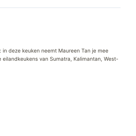
g: in deze keuken neemt Maureen Tan je mee
nde eilandkeukens van Sumatra, Kalimantan, West-