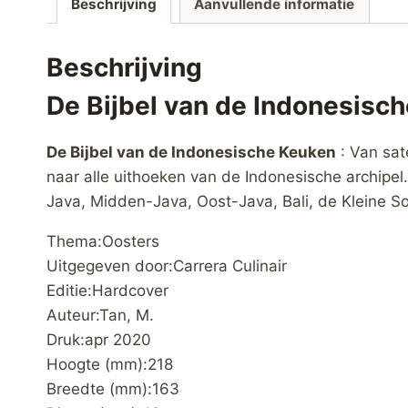
Beschrijving
Aanvullende informatie
Beschrijving
De Bijbel van de Indonesisc
De Bijbel van de Indonesische Keuken
: Van sat
naar alle uithoeken van de Indonesische archipe
Java, Midden-Java, Oost-Java, Bali, de Kleine 
Thema:Oosters
Uitgegeven door:Carrera Culinair
Editie:Hardcover
Auteur:Tan, M.
Druk:apr 2020
Hoogte (mm):218
Breedte (mm):163