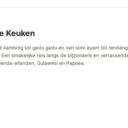
he Keuken
é kambing tot gado gado en van soto ayam tot rendan
l. Een smakelijke reis langs de bijzondere en verrasse
Soenda-eilanden, Sulawesi en Papoea.