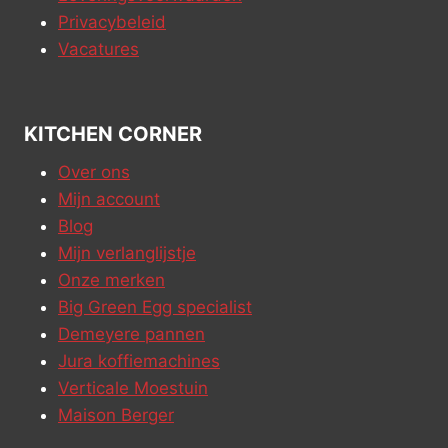
Privacybeleid
Vacatures
KITCHEN CORNER
Over ons
Mijn account
Blog
Mijn verlanglijstje
Onze merken
Big Green Egg specialist
Demeyere pannen
Jura koffiemachines
Verticale Moestuin
Maison Berger