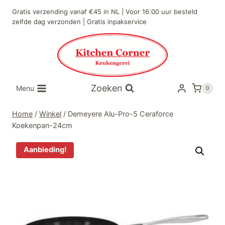
Doorgaan
Gratis verzending vanaf €45 in NL | Voor 16:00 uur besteld
naar
zelfde dag verzonden | Gratis inpakservice
inhoud
Zoeken
Menu
0
Home
/
Winkel
/
Demeyere Alu-Pro-5 Ceraforce
Koekenpan-24cm
Aanbieding!