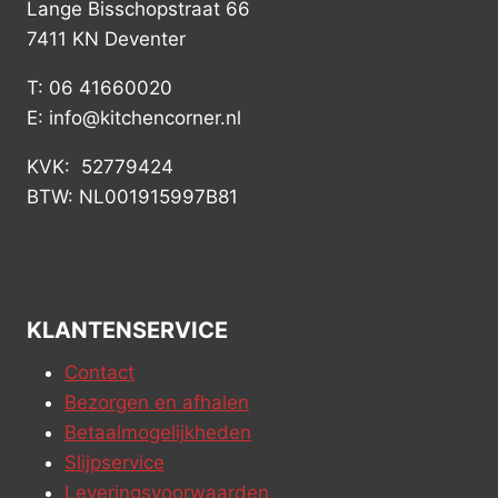
Lange Bisschopstraat 66
7411 KN Deventer
T: 06 41660020
E: info@kitchencorner.nl
KVK: 52779424
BTW: NL001915997B81
KLANTENSERVICE
Contact
Bezorgen en afhalen
Betaalmogelijkheden
Slijpservice
Leveringsvoorwaarden