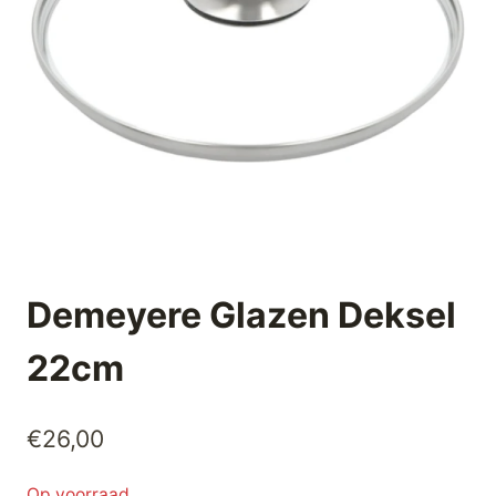
Demeyere Glazen Deksel
22cm
€
26,00
Op voorraad