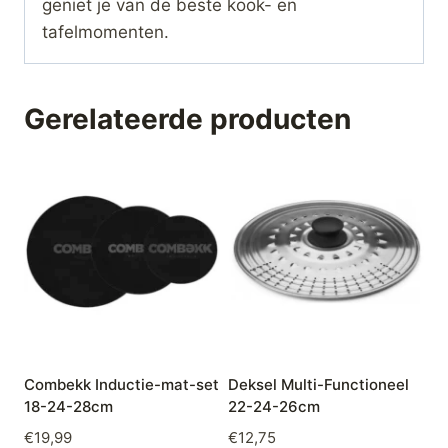
geniet je van de beste kook- en
tafelmomenten.
Gerelateerde producten
Combekk Inductie-mat-set
Deksel Multi-Functioneel
18-24-28cm
22-24-26cm
€
19,99
€
12,75