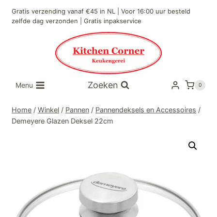
Doorgaan
Gratis verzending vanaf €45 in NL | Voor 16:00 uur besteld
naar
zelfde dag verzonden | Gratis inpakservice
inhoud
Zoeken
Menu
0
Home
/
Winkel
/
Pannen
/
Pannendeksels en Accessoires
/
Demeyere Glazen Deksel 22cm