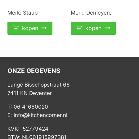
Merk:
Staub
Merk:
Demeyere
kopen
kopen
ONZE GEGEVENS
Lange Bisschopstraat 66
7411 KN Deventer
T: 06 41660020
E: info@kitchencorner.nl
KVK: 52779424
BTW: NL001915997B81