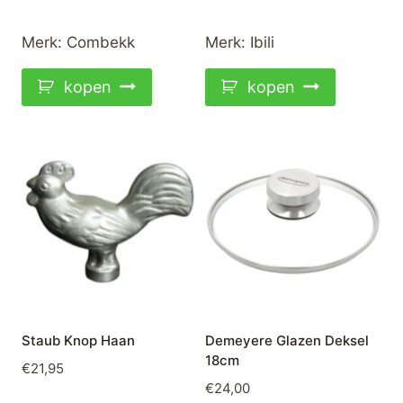
Merk:
Combekk
Merk:
Ibili
kopen
kopen
Staub Knop Haan
Demeyere Glazen Deksel
18cm
€
21,95
€
24,00