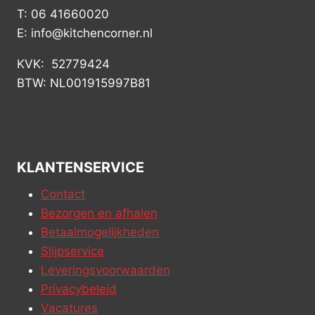
T: 06 41660020
E: info@kitchencorner.nl
KVK: 52779424
BTW: NL001915997B81
KLANTENSERVICE
Contact
Bezorgen en afhalen
Betaalmogelijkheden
Slijpservice
Leveringsvoorwaarden
Privacybeleid
Vacatures