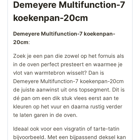
Demeyere Multifunction-7
koekenpan-20cm
Demeyere Multifunction-7 koekenpan-
20cm
:
Zoek je een pan die zowel op het fornuis als
in de oven perfect presteert en waarmee je
vlot van warmtebron wisselt? Dan is
Demeyere Multifunction-7 koekenpan-20cm
de juiste aanwinst uit ons topsegment. Dit is
dé pan om een dik stuk vlees eerst aan te
kleuren op het vuur en daarna rustig verder
te laten garen in de oven.
Ideaal ook voor een visgratin of tarte-tatin
bijvoorbeeld. Met een bijpassend deksel kan