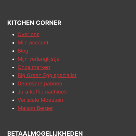
KITCHEN CORNER
Over ons
Mijn account
Blog
Mijn verlanglijstje
Onze merken
Big Green Egg specialist
Demeyere pannen
Jura koffiemachines
Verticale Moestuin
Maison Berger
BETAALMOGELIJKHEDEN