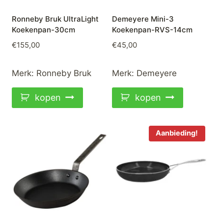
Ronneby Bruk UltraLight
Demeyere Mini-3
Koekenpan-30cm
Koekenpan-RVS-14cm
€
155,00
€
45,00
Merk:
Ronneby Bruk
Merk:
Demeyere
kopen
kopen
Aanbieding!