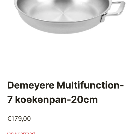
Demeyere Multifunction-
7 koekenpan-20cm
€
179,00
Op voorraad