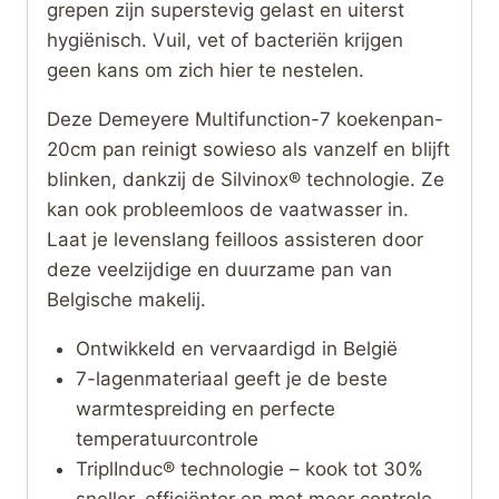
grepen zijn superstevig gelast en uiterst
hygiënisch. Vuil, vet of bacteriën krijgen
geen kans om zich hier te nestelen.
Deze Demeyere Multifunction-7 koekenpan-
20cm pan reinigt sowieso als vanzelf en blijft
blinken, dankzij de Silvinox® technologie. Ze
kan ook probleemloos de vaatwasser in.
Laat je levenslang feilloos assisteren door
deze veelzijdige en duurzame pan van
Belgische makelij.
Ontwikkeld en vervaardigd in België
7-lagenmateriaal geeft je de beste
warmtespreiding en perfecte
temperatuurcontrole
TriplInduc® technologie – kook tot 30%
sneller, efficiënter en met meer controle