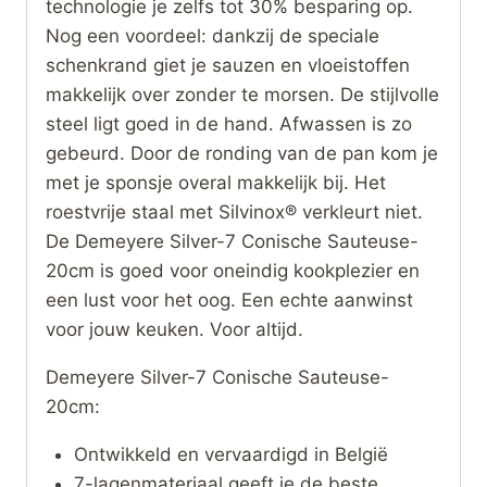
technologie je zelfs tot 30% besparing op.
Nog een voordeel: dankzij de speciale
schenkrand giet je sauzen en vloeistoffen
makkelijk over zonder te morsen. De stijlvolle
steel ligt goed in de hand. Afwassen is zo
gebeurd. Door de ronding van de pan kom je
met je sponsje overal makkelijk bij. Het
roestvrije staal met Silvinox® verkleurt niet.
De Demeyere Silver-7 Conische Sauteuse-
20cm is goed voor oneindig kookplezier en
een lust voor het oog. Een echte aanwinst
voor jouw keuken. Voor altijd.
Demeyere Silver-7 Conische Sauteuse-
20cm:
Ontwikkeld en vervaardigd in België
7-lagenmateriaal geeft je de beste