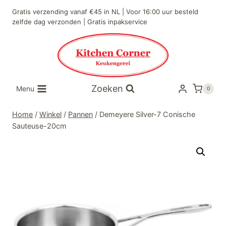
Doorgaan
Gratis verzending vanaf €45 in NL | Voor 16:00 uur besteld
naar
zelfde dag verzonden | Gratis inpakservice
inhoud
Zoeken
Menu
0
Home
/
Winkel
/
Pannen
/
Demeyere Silver-7 Conische
Sauteuse-20cm