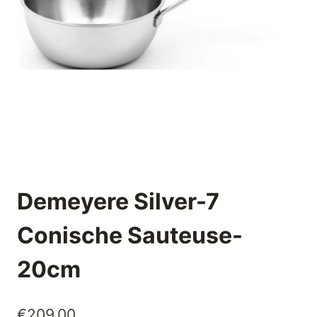
Demeyere Silver-7
Conische Sauteuse-
20cm
€
209,00