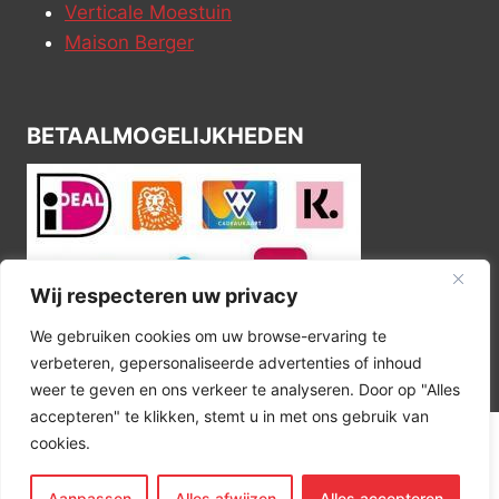
Verticale Moestuin
Maison Berger
BETAALMOGELIJKHEDEN
Wij respecteren uw privacy
We gebruiken cookies om uw browse-ervaring te
verbeteren, gepersonaliseerde advertenties of inhoud
weer te geven en ons verkeer te analyseren. Door op "Alles
accepteren" te klikken, stemt u in met ons gebruik van
cookies.
© 2026 Kitchen Corner
Aanpassen
Alles afwijzen
Alles accepteren