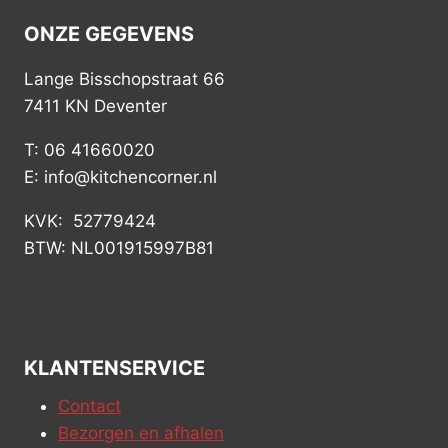
ONZE GEGEVENS
Lange Bisschopstraat 66
7411 KN Deventer
T: 06 41660020
E: info@kitchencorner.nl
KVK: 52779424
BTW: NL001915997B81
KLANTENSERVICE
Contact
Bezorgen en afhalen