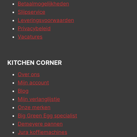
Betaalmogelijkheden
Slijpservice
Leveringsvoorwaarden
Privacybeleid
Vacatures
KITCHEN CORNER
Over ons
Mijn account
Blog
Mijn verlanglijstje
Onze merken
Big Green Egg specialist
Demeyere pannen
Jura koffiemachines