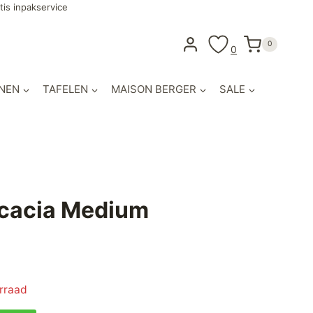
tis inpakservice
0
0
NEN
TAFELEN
MAISON BERGER
SALE
cacia Medium
orraad