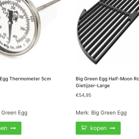
 Egg Thermometer 5cm
Big Green Egg Half-Moon R
Gietijzer-Large
€
54,95
 Green Egg
Merk:
Big Green Egg
pen
kopen