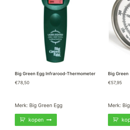
Big Green Egg Infrarood-Thermometer
Big Green
€
78,50
€
57,95
Merk:
Big Green Egg
Merk:
Big
kopen
ko