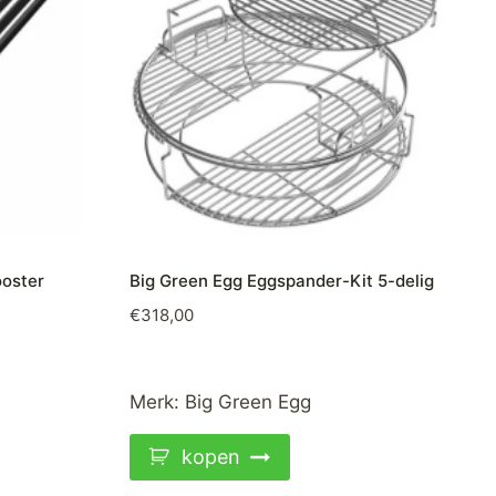
ooster
Big Green Egg Eggspander-Kit 5-delig
€
318,00
Merk:
Big Green Egg
kopen