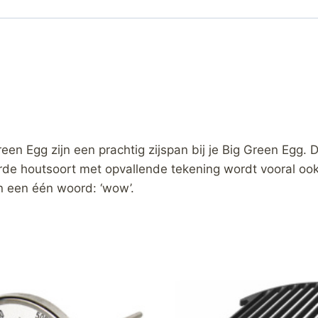
Egg zijn een prachtig zijspan bij je Big Green Egg. De
de houtsoort met opvallende tekening wordt vooral ook 
n een één woord: ‘wow’.