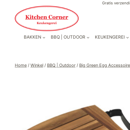
Doorgaan
Gratis verzendi
naar
inhoud
BAKKEN
BBQ | OUTDOOR
KEUKENGEREI
Home
/
Winkel
/
BBQ | Outdoor
/
Big Green Egg Accessoir