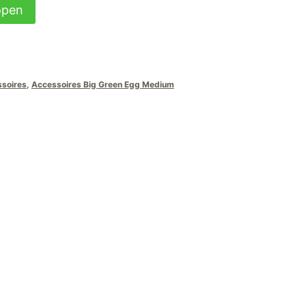
open
ssoires
,
Accessoires Big Green Egg Medium