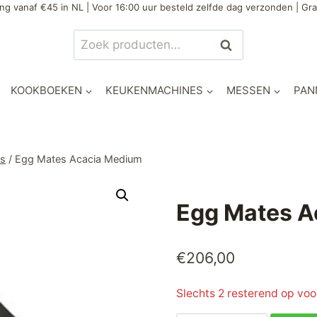
ng vanaf €45 in NL | Voor 16:00 uur besteld zelfde dag verzonden | Gra
Zoeken
Zoeken
naar:
KOOKBOEKEN
KEUKENMACHINES
MESSEN
PAN
es
/
Egg Mates Acacia Medium
Egg Mates A
€
206,00
Slechts 2 resterend op vo