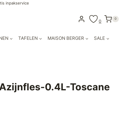
tis inpakservice
0
0
NEN
TAFELEN
MAISON BERGER
SALE
 Azijnfles-0.4L-Toscane