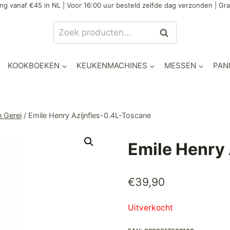
ng vanaf €45 in NL | Voor 16:00 uur besteld zelfde dag verzonden | Gra
Zoeken
Zoeken
naar:
KOOKBOEKEN
KEUKENMACHINES
MESSEN
PAN
n Gerei
/
Emile Henry Azijnfles-0.4L-Toscane
Emile Henry
€
39,90
Uitverkocht