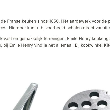
 de Franse keuken sinds 1850. Hét aardewerk voor de pr
es. Hierdoor kunt u bijvoorbeeld schalen direct vanuit d
k vast en gemakkelijk te reinigen. Emile Henry keukenger
, bij Emile Henry vind je het allemaal! Bij kookwinkel K