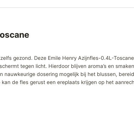
Toscane
n zelfs gezond. Deze Emile Henry Azijnfles-0.4L-Toscane
schermt tegen licht. Hierdoor blijven aroma’s en smaken
n nauwkeurige dosering mogelijk bij het blussen, bere
kan de fles gerust een ereplaats krijgen op het aanrecht