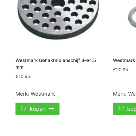
Westmark Gehaktmolenschijf 8-ø4.5
Westmark 
mm
€
20,95
€
10,95
Merk:
Westmark
Merk:
We
kopen
ko