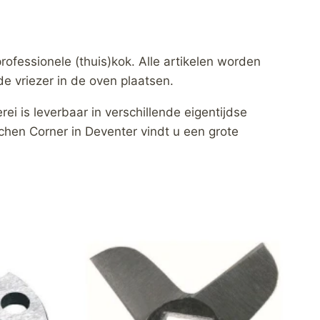
ofessionele (thuis)kok. Alle artikelen worden
e vriezer in de oven plaatsen.
ei is leverbaar in verschillende eigentijdse
itchen Corner in Deventer vindt u een grote