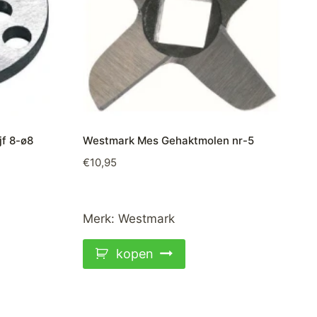
f 8-ø8
Westmark Mes Gehaktmolen nr-5
€
10,95
Merk:
Westmark
kopen