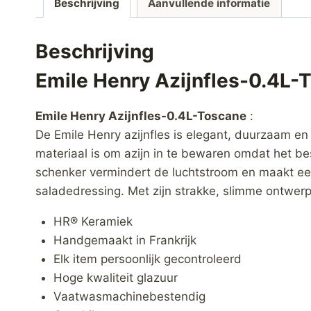
Beschrijving
Aanvullende informatie
Beschrijving
Emile Henry Azijnfles-0.4L-
Emile Henry Azijnfles-0.4L-Toscane
:
De Emile Henry azijnfles is elegant, duurzaam e
materiaal is om azijn in te bewaren omdat het be
schenker vermindert de luchtstroom en maakt ee
saladedressing. Met zijn strakke, slimme ontwerp 
HR® Keramiek
Handgemaakt in Frankrijk
Elk item persoonlijk gecontroleerd
Hoge kwaliteit glazuur
Vaatwasmachinebestendig